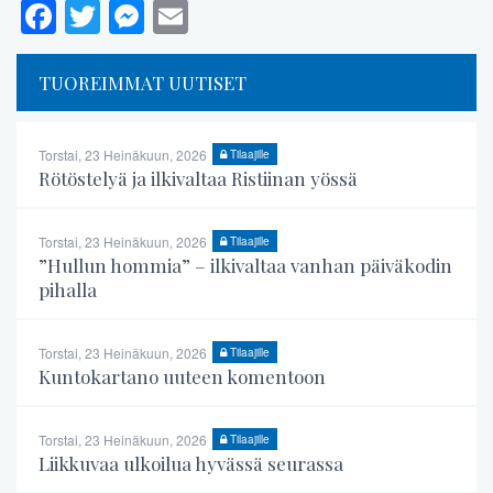
Facebook
Twitter
Messenger
Email
TUOREIMMAT UUTISET
Torstai, 23 Heinäkuun, 2026
Tilaajille
Rötöstelyä ja ilkivaltaa Ristiinan yössä
Torstai, 23 Heinäkuun, 2026
Tilaajille
”Hullun hommia” – ilkivaltaa vanhan päiväkodin
pihalla
Torstai, 23 Heinäkuun, 2026
Tilaajille
Kuntokartano uuteen komentoon
Torstai, 23 Heinäkuun, 2026
Tilaajille
Liikkuvaa ulkoilua hyvässä seurassa