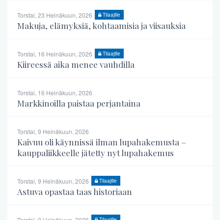
Torstai, 23 Heinäkuun, 2026
Tilaajille
Makuja, elämyksiä, kohtaamisia ja viisauksia
Torstai, 16 Heinäkuun, 2026
Tilaajille
Kiireessä aika menee vauhdilla
Torstai, 16 Heinäkuun, 2026
Markkinoilla paistaa perjantaina
Torstai, 9 Heinäkuun, 2026
Kaivuu oli käynnissä ilman lupahakemusta –
kauppaliikkeelle jätetty nyt lupahakemus
Torstai, 9 Heinäkuun, 2026
Tilaajille
Astuva opastaa taas historiaan
Torstai, 9 Heinäkuun, 2026
Tilaajille