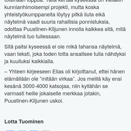
kunnianhimoisempi projekti, mutta koska
yhteistyökumppaneita löytyy pitkä liuta eikä
näytelmä vaadi suuria rahallisia ponnistuksia,
odottaa Puustinen-Kiljunen innolla kaikkea sitä, mitä
näytelmä tuo tullessaan.
Sitä paitsi kyseessä ei ole mikä tahansa näytelmä,
vaan teksti, joka toden totta ansaitsee tulla nähdyksi
ja kuulluksi kaikkialla.
– Yhteen kirjeeseen Elias oli kirjoittanut, ettei hänen
elämällään ole ”mitään virkaa”. Jos meillä käy ensi
kesänä 3000-4000 katsojaa, niin kyllähän se
varmasti heille jokaiselle merkkaa jotakin,
Puustinen-Kiljunen uskoi.
Lotta Tuominen