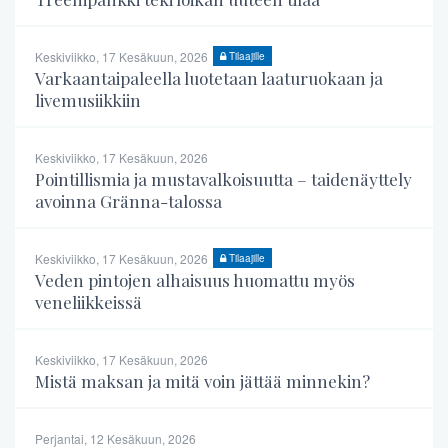
Keskiviikko, 17 Kesäkuun, 2026
Tilaajille
Varkaantaipaleella luotetaan laaturuokaan ja
livemusiikkiin
Keskiviikko, 17 Kesäkuun, 2026
Pointillismia ja mustavalkoisuutta – taidenäyttely
avoinna Gränna-talossa
Keskiviikko, 17 Kesäkuun, 2026
Tilaajille
Veden pintojen alhaisuus huomattu myös
veneliikkeissä
Keskiviikko, 17 Kesäkuun, 2026
Mistä maksan ja mitä voin jättää minnekin?
Perjantai, 12 Kesäkuun, 2026