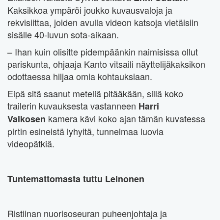
Kaksikkoa ympäröi joukko kuvausvaloja ja
rekvisiittaa, joiden avulla videon katsoja vietäisiin
sisälle 40-luvun sota-aikaan.
– Ihan kuin olisitte pidempäänkin naimisissa ollut
pariskunta, ohjaaja Kanto vitsaili näyttelijäkaksikon
odottaessa hiljaa omia kohtauksiaan.
Eipä sitä saanut meteliä pitääkään, sillä koko
trailerin kuvauksesta vastanneen
Harri
kamera kävi koko ajan tämän kuvatessa
Valkosen
pirtin esineistä lyhyitä, tunnelmaa luovia
videopätkiä.
Tuntemattomasta tuttu Leinonen
Ristiinan nuorisoseuran puheenjohtaja ja