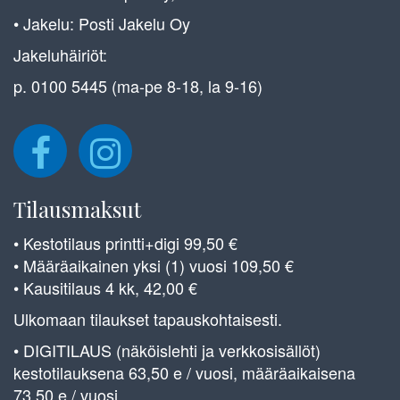
• Jakelu: Posti Jakelu Oy
Jakeluhäiriöt:
p. 0100 5445 (ma-pe 8-18, la 9-16)
Tilausmaksut
• Kestotilaus printti+digi 99,50 €
• Määräaikainen yksi (1) vuosi 109,50 €
• Kausitilaus 4 kk, 42,00 €
Ulkomaan tilaukset tapauskohtaisesti.
• DIGITILAUS (näköislehti ja verkkosisällöt)
kestotilauksena 63,50 e / vuosi, määräaikaisena
73,50 e / vuosi