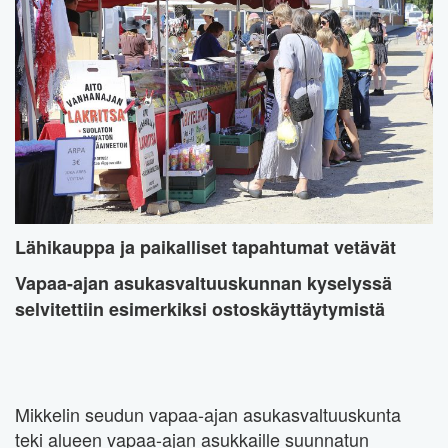
Lähikauppa ja paikalliset tapahtumat vetävät
Vapaa-ajan asukasvaltuuskunnan kyselyssä
selvitettiin esimerkiksi ostoskäyttäytymistä
Mikkelin seudun vapaa-ajan asukasvaltuuskunta
teki alueen vapaa-ajan asukkaille suunnatun