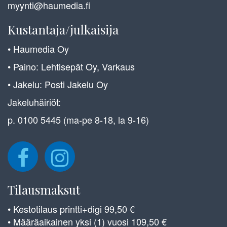
myynti@haumedia.fi
Kustantaja/julkaisija
• Haumedia Oy
• Paino: Lehtisepät Oy, Varkaus
• Jakelu: Posti Jakelu Oy
Jakeluhäiriöt:
p. 0100 5445 (ma-pe 8-18, la 9-16)
Tilausmaksut
• Kestotilaus printti+digi 99,50 €
• Määräaikainen yksi (1) vuosi 109,50 €