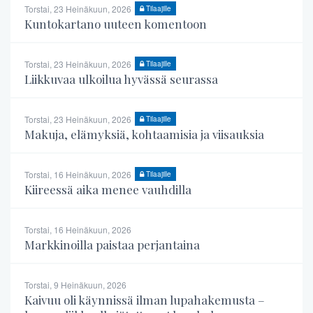
Torstai, 23 Heinäkuun, 2026
Tilaajille
Kuntokartano uuteen komentoon
Torstai, 23 Heinäkuun, 2026
Tilaajille
Liikkuvaa ulkoilua hyvässä seurassa
Torstai, 23 Heinäkuun, 2026
Tilaajille
Makuja, elämyksiä, kohtaamisia ja viisauksia
Torstai, 16 Heinäkuun, 2026
Tilaajille
Kiireessä aika menee vauhdilla
Torstai, 16 Heinäkuun, 2026
Markkinoilla paistaa perjantaina
Torstai, 9 Heinäkuun, 2026
Kaivuu oli käynnissä ilman lupahakemusta –