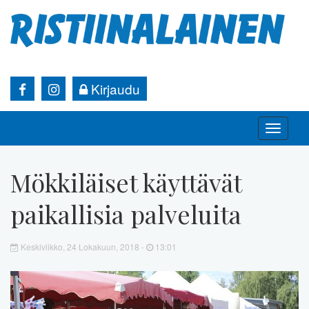
Kirjaudu
Toggle
naviga
Mökkiläiset käyttävät
paikallisia palveluita
Keskiviikko, 24 Lokakuun, 2018 -
13:01