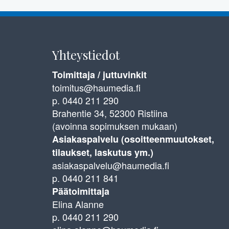
Yhteystiedot
Toimittaja / juttuvinkit
toimitus@haumedia.fi
p. 0440 211 290
Brahentie 34, 52300 Ristiina
(avoinna sopimuksen mukaan)
Asiakaspalvelu (osoitteenmuutokset,
tilaukset, laskutus ym.)
asiakaspalvelu@haumedia.fi
p. 0440 211 841
Päätoimittaja
Elina Alanne
p. 0440 211 290