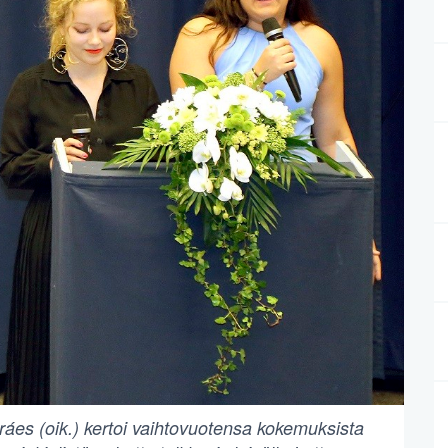
ráes (oik.) kertoi vaihtovuotensa kokemuksista