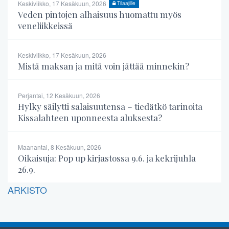
Keskiviikko, 17 Kesäkuun, 2026
Tilaajille
Veden pintojen alhaisuus huomattu myös
veneliikkeissä
Keskiviikko, 17 Kesäkuun, 2026
Mistä maksan ja mitä voin jättää minnekin?
Perjantai, 12 Kesäkuun, 2026
Hylky säilytti salaisuutensa – tiedätkö tarinoita
Kissalahteen uponneesta aluksesta?
Maanantai, 8 Kesäkuun, 2026
Oikaisuja: Pop up kirjastossa 9.6. ja kekrijuhla
26.9.
ARKISTO