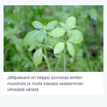
Jättipalsami on helppo tunnistaa lehtien
muodosta ja muita kasveja vaaleamman
vihreästä väristä.