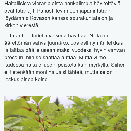
Haitallisista vieraslajeista hankalimpia hävitettäviä
ovat tatarlajit. Pahasti levinneen japanintatarin
löydämme Kovasen kanssa seurakuntatalon ja
kirkon vierestä.
– Tatarit on todella vaikeita hävittää. Niillä on
äärettömän vahva juurakko. Jos esiintymän leikkaa
ja laittaa päälle useammaksi vuodeksi hyvin vahvan
pressun, niin se saattaa auttaa. Mutta viime
kädessä näitä ei usein poisteta kuin myrkyllä. Siihen
ei tietenkään moni haluaisi lähteä, mutta se on
joskus ainoa keino.