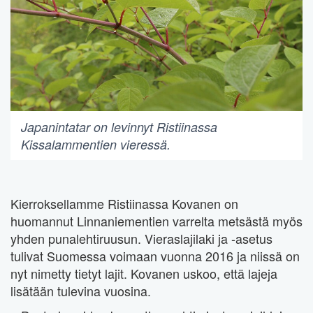
Japanintatar on levinnyt Ristiinassa
Kissalammentien vieressä.
Kierroksellamme Ristiinassa Kovanen on
huomannut Linnaniementien varrelta metsästä myös
yhden punalehtiruusun. Vieraslajilaki ja -asetus
tulivat Suomessa voimaan vuonna 2016 ja niissä on
nyt nimetty tietyt lajit. Kovanen uskoo, että lajeja
lisätään tulevina vuosina.