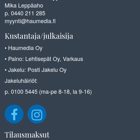
Mika Leppäaho
p. 0440 211 285
myynti@haumedia.fi
Kustantaja/julkaisija
• Haumedia Oy
• Paino: Lehtisepät Oy, Varkaus
• Jakelu: Posti Jakelu Oy
Jakeluhäiriöt:
p. 0100 5445 (ma-pe 8-18, la 9-16)
Tilausmaksut