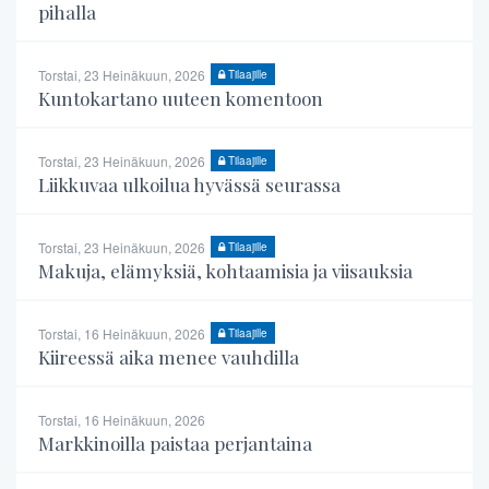
pihalla
Torstai, 23 Heinäkuun, 2026
Tilaajille
Kuntokartano uuteen komentoon
Torstai, 23 Heinäkuun, 2026
Tilaajille
Liikkuvaa ulkoilua hyvässä seurassa
Torstai, 23 Heinäkuun, 2026
Tilaajille
Makuja, elämyksiä, kohtaamisia ja viisauksia
Torstai, 16 Heinäkuun, 2026
Tilaajille
Kiireessä aika menee vauhdilla
Torstai, 16 Heinäkuun, 2026
Markkinoilla paistaa perjantaina