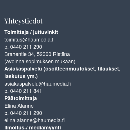
Yhteystiedot
Toimittaja / juttuvinkit
toimitus@haumedia.fi
p. 0440 211 290
Brahentie 34, 52300 Ristiina
(avoinna sopimuksen mukaan)
Asiakaspalvelu (osoitteenmuutokset, tilaukset,
laskutus ym.)
asiakaspalvelu@haumedia.fi
p. 0440 211 841
Päätoimittaja
Elina Alanne
p. 0440 211 290
elina.alanne@haumedia.fi
Ilmoitus-/ mediamyynti