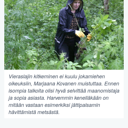
Vieraslajin kitkeminen ei kuulu jokamiehen
oikeuksiin, Marjaana Kovanen muistuttaa. Ennen
isompia talkoita olisi hyvä selvittää maanomistaja
ja sopia asiasta. Harvemmin kenelläkään on
mitään vastaan esimerkiksi jättipalsamin
hävittämistä metsästä.