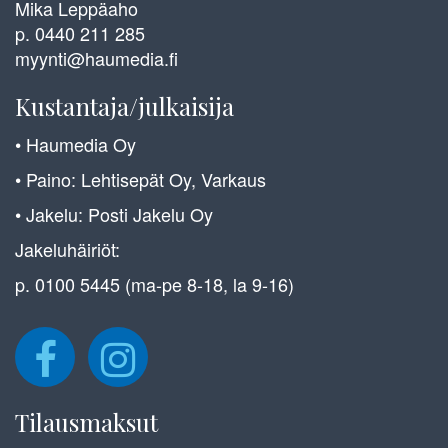
Mika Leppäaho
p. 0440 211 285
myynti@haumedia.fi
Kustantaja/julkaisija
• Haumedia Oy
• Paino: Lehtisepät Oy, Varkaus
• Jakelu: Posti Jakelu Oy
Jakeluhäiriöt:
p. 0100 5445 (ma-pe 8-18, la 9-16)
Tilausmaksut