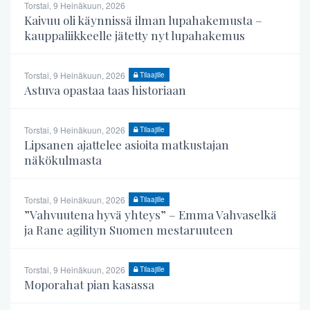
Torstai, 9 Heinäkuun, 2026
Kaivuu oli käynnissä ilman lupahakemusta –
kauppaliikkeelle jätetty nyt lupahakemus
Torstai, 9 Heinäkuun, 2026
Tilaajille
Astuva opastaa taas historiaan
Torstai, 9 Heinäkuun, 2026
Tilaajille
Lipsanen ajattelee asioita matkustajan
näkökulmasta
Torstai, 9 Heinäkuun, 2026
Tilaajille
”Vahvuutena hyvä yhteys” – Emma Vahvaselkä
ja Rane agilityn Suomen mestaruuteen
Torstai, 9 Heinäkuun, 2026
Tilaajille
Moporahat pian kasassa