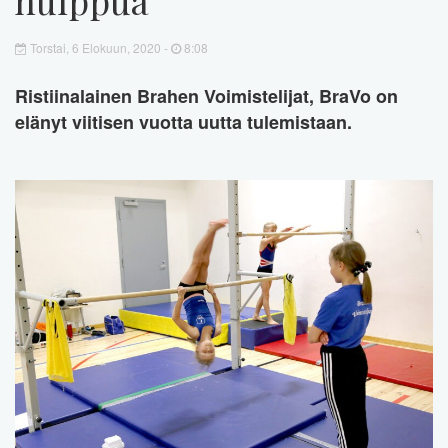
Torstai, 6 Elokuun, 2020 -
8:08
Ristiinalainen Brahen Voimistelijat, BraVo on
elänyt viitisen vuotta uutta tulemistaan.