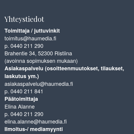
Yhteystiedot
Toimittaja / juttuvinkit
toimitus@haumedia.fi
p. 0440 211 290
Brahentie 34, 52300 Ristiina
(avoinna sopimuksen mukaan)
Asiakaspalvelu (osoitteenmuutokset, tilaukset,
laskutus ym.)
asiakaspalvelu@haumedia.fi
p. 0440 211 841
Päätoimittaja
Elina Alanne
p. 0440 211 290
elina.alanne@haumedia.fi
Ilmoitus-/ mediamyynti