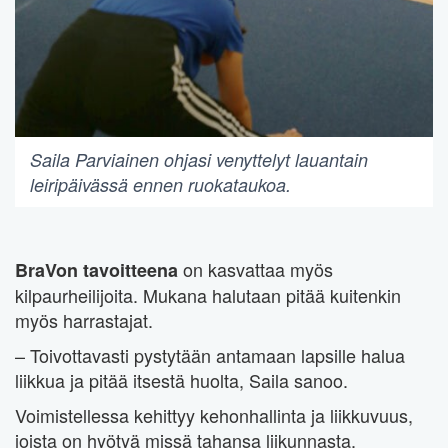
Saila Parviainen ohjasi venyttelyt lauantain
leiripäivässä ennen ruokataukoa.
on kasvattaa myös
BraVon tavoitteena
kilpaurheilijoita. Mukana halutaan pitää kuitenkin
myös harrastajat.
– Toivottavasti pystytään antamaan lapsille halua
liikkua ja pitää itsestä huolta, Saila sanoo.
Voimistellessa kehittyy kehonhallinta ja liikkuvuus,
joista on hyötyä missä tahansa liikunnasta.