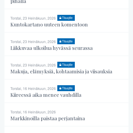
pihalla
Torstai, 23 Heinäkuun, 2026
Tilaajille
Kuntokartano uuteen komentoon
Torstai, 23 Heinäkuun, 2026
Tilaajille
Liikkuvaa ulkoilua hyvässä seurassa
Torstai, 23 Heinäkuun, 2026
Tilaajille
Makuja, elämyksiä, kohtaamisia ja viisauksia
Torstai, 16 Heinäkuun, 2026
Tilaajille
Kiireessä aika menee vauhdilla
Torstai, 16 Heinäkuun, 2026
Markkinoilla paistaa perjantaina