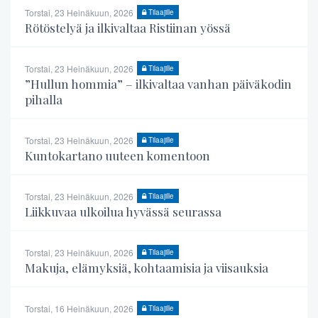
Torstai, 23 Heinäkuun, 2026
Tilaajille
Rötöstelyä ja ilkivaltaa Ristiinan yössä
Torstai, 23 Heinäkuun, 2026
Tilaajille
”Hullun hommia” – ilkivaltaa vanhan päiväkodin
pihalla
Torstai, 23 Heinäkuun, 2026
Tilaajille
Kuntokartano uuteen komentoon
Torstai, 23 Heinäkuun, 2026
Tilaajille
Liikkuvaa ulkoilua hyvässä seurassa
Torstai, 23 Heinäkuun, 2026
Tilaajille
Makuja, elämyksiä, kohtaamisia ja viisauksia
Torstai, 16 Heinäkuun, 2026
Tilaajille