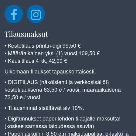
Tilausmaksut
• Kestotilaus printti+digi 99,50 €
• Määräaikainen yksi (1) vuosi 109,50 €
• Kausitilaus 4 kk, 42,00 €
Ulkomaan tilaukset tapauskohtaisesti.
• DIGITILAUS (näköislehti ja verkkosisällöt)
kestotilauksena 63,50 e / vuosi, määräaikaisena
73,50 e / vuosi
• Tilaushinnat sisältävät alv 10%.
• Digitunnukset paperilehden tilaajalle maksutta!
(koskee samassa taloudessa asuvia)
• Paperilaskuihin 3,50 e:n maksutapalisä, e-lasku ja