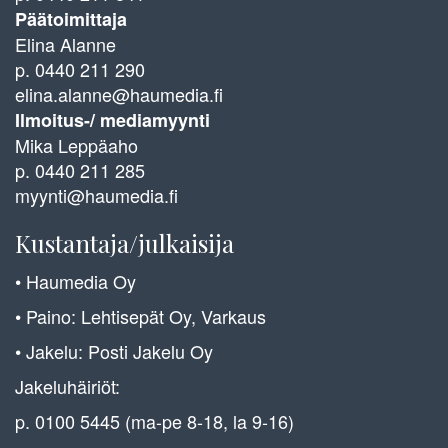
Päätoimittaja
Elina Alanne
p. 0440 211 290
elina.alanne@haumedia.fi
Ilmoitus-/ mediamyynti
Mika Leppäaho
p. 0440 211 285
myynti@haumedia.fi
Kustantaja/julkaisija
• Haumedia Oy
• Paino: Lehtisepät Oy, Varkaus
• Jakelu: Posti Jakelu Oy
Jakeluhäiriöt:
p. 0100 5445 (ma-pe 8-18, la 9-16)