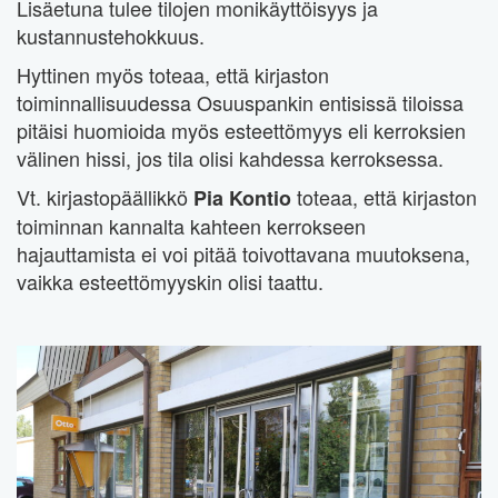
Lisäetuna tulee tilojen monikäyttöisyys ja
kustannustehokkuus.
Hyttinen myös toteaa, että kirjaston
toiminnallisuudessa Osuuspankin entisissä tiloissa
pitäisi huomioida myös esteettömyys eli kerroksien
välinen hissi, jos tila olisi kahdessa kerroksessa.
Vt. kirjastopäällikkö
toteaa, että kirjaston
Pia Kontio
toiminnan kannalta kahteen kerrokseen
hajauttamista ei voi pitää toivottavana muutoksena,
vaikka esteettömyyskin olisi taattu.