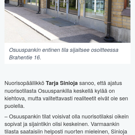
Osuuspankin entinen tila sijaitsee osoitteessa
Brahentie 16.
Nuorisopäällikkö
sanoo, että ajatus
Tarja Sinioja
nuorisotilasta Osuuspankilla keskellä kylää on
kiehtova, mutta valitettavasti realiteetit eivät ole sen
puolella.
– Osuuspankin tilat voisivat olla nuorisotilaksi oikein
sopivat ja sijaintikin olisi keskeinen. Varmaankin
tilasta saataisiin helposti nuorten mieleinen, Sinioja