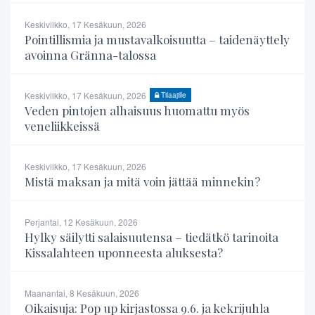
Keskiviikko, 17 Kesäkuun, 2026
Pointillismia ja mustavalkoisuutta – taidenäyttely
avoinna Gränna-talossa
Keskiviikko, 17 Kesäkuun, 2026
Tilaajille
Veden pintojen alhaisuus huomattu myös
veneliikkeissä
Keskiviikko, 17 Kesäkuun, 2026
Mistä maksan ja mitä voin jättää minnekin?
Perjantai, 12 Kesäkuun, 2026
Hylky säilytti salaisuutensa – tiedätkö tarinoita
Kissalahteen uponneesta aluksesta?
Maanantai, 8 Kesäkuun, 2026
Oikaisuja: Pop up kirjastossa 9.6. ja kekrijuhla