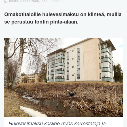
Torstai, 8 Huhtikuun, 2021 -
11:11
Omakotitaloille hulevesimaksu on kiinteä, muilla
se perustuu tontin pinta-alaan.
Hulevesimaksu koskee myös kerrostaloja ja