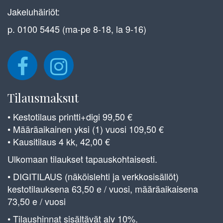
Jakeluhäiriöt:
p. 0100 5445 (ma-pe 8-18, la 9-16)
Tilausmaksut
• Kestotilaus printti+digi 99,50 €
• Määräaikainen yksi (1) vuosi 109,50 €
• Kausitilaus 4 kk, 42,00 €
Ulkomaan tilaukset tapauskohtaisesti.
• DIGITILAUS (näköislehti ja verkkosisällöt)
kestotilauksena 63,50 e / vuosi, määräaikaisena
73,50 e / vuosi
• Tilaushinnat sisältävät alv 10%.