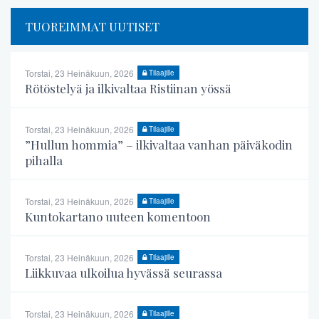
TUOREIMMAT UUTISET
Torstai, 23 Heinäkuun, 2026
Tilaajille
Rötöstelyä ja ilkivaltaa Ristiinan yössä
Torstai, 23 Heinäkuun, 2026
Tilaajille
”Hullun hommia” – ilkivaltaa vanhan päiväkodin
pihalla
Torstai, 23 Heinäkuun, 2026
Tilaajille
Kuntokartano uuteen komentoon
Torstai, 23 Heinäkuun, 2026
Tilaajille
Liikkuvaa ulkoilua hyvässä seurassa
Torstai, 23 Heinäkuun, 2026
Tilaajille