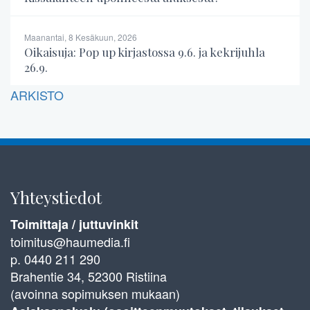
Maanantai, 8 Kesäkuun, 2026
Oikaisuja: Pop up kirjastossa 9.6. ja kekrijuhla
26.9.
ARKISTO
Yhteystiedot
Toimittaja / juttuvinkit
toimitus@haumedia.fi
p. 0440 211 290
Brahentie 34, 52300 Ristiina
(avoinna sopimuksen mukaan)