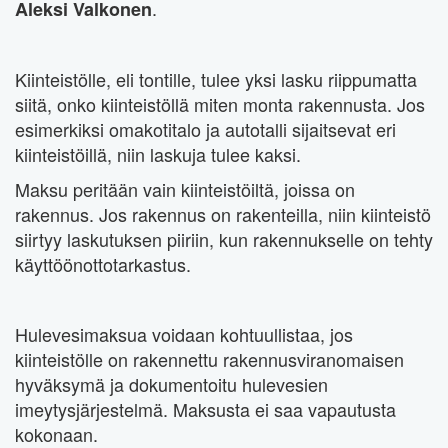
.
Aleksi Valkonen
Kiinteistölle, eli tontille, tulee yksi lasku riippumatta
siitä, onko kiinteistöllä miten monta rakennusta. Jos
esimerkiksi omakotitalo ja autotalli sijaitsevat eri
kiinteistöillä, niin laskuja tulee kaksi.
Maksu peritään vain kiinteistöiltä, joissa on
rakennus. Jos rakennus on rakenteilla, niin kiinteistö
siirtyy laskutuksen piiriin, kun rakennukselle on tehty
käyttöönottotarkastus.
Hulevesimaksua voidaan kohtuullistaa, jos
kiinteistölle on rakennettu rakennusviranomaisen
hyväksymä ja dokumentoitu hulevesien
imeytysjärjestelmä. Maksusta ei saa vapautusta
kokonaan.