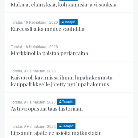
Makuja, elämyksiä, kohtaamisia ja viisauksia
Torstai, 16 Heinäkuun, 2026
Tilaajille
Kiireessä aika menee vauhdilla
Torstai, 16 Heinäkuun, 2026
Markkinoilla paistaa perjantaina
Torstai, 9 Heinäkuun, 2026
Kaivuu oli käynnissä ilman lupahakemusta –
kauppaliikkeelle jätetty nyt lupahakemus
Torstai, 9 Heinäkuun, 2026
Tilaajille
Astuva opastaa taas historiaan
Torstai, 9 Heinäkuun, 2026
Tilaajille
Lipsanen ajattelee asioita matkustajan