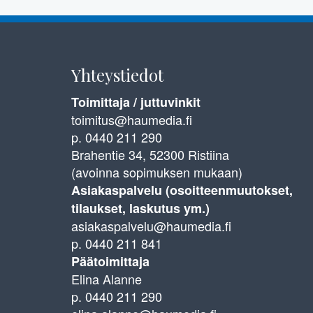
Yhteystiedot
Toimittaja / juttuvinkit
toimitus@haumedia.fi
p. 0440 211 290
Brahentie 34, 52300 Ristiina
(avoinna sopimuksen mukaan)
Asiakaspalvelu (osoitteenmuutokset,
tilaukset, laskutus ym.)
asiakaspalvelu@haumedia.fi
p. 0440 211 841
Päätoimittaja
Elina Alanne
p. 0440 211 290