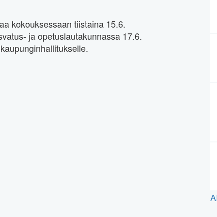
aa kokouksessaan tiistaina 15.6.
vatus- ja opetuslautakunnassa 17.6.
kaupunginhallitukselle.
A