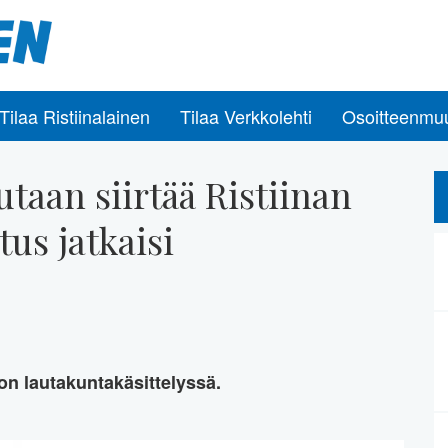
Tilaa Ristiinalainen
Tilaa Verkkolehti
Osoitteenmu
utaan siirtää Ristiinan
tus jatkaisi
on lautakuntakäsittelyssä.