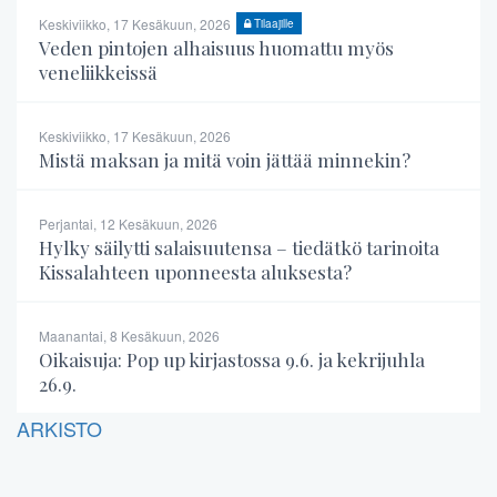
Keskiviikko, 17 Kesäkuun, 2026
Tilaajille
Veden pintojen alhaisuus huomattu myös
veneliikkeissä
Keskiviikko, 17 Kesäkuun, 2026
Mistä maksan ja mitä voin jättää minnekin?
Perjantai, 12 Kesäkuun, 2026
Hylky säilytti salaisuutensa – tiedätkö tarinoita
Kissalahteen uponneesta aluksesta?
Maanantai, 8 Kesäkuun, 2026
Oikaisuja: Pop up kirjastossa 9.6. ja kekrijuhla
26.9.
ARKISTO