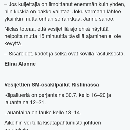
– Jos kuljettajia on ilmoittanut enemmän kuin yhden,
niin kuskia on pakko vaihtaa. Joku varmaan lähtee
yksinkin mutta onhan se rankkaa, Janne sanoo.
Niclas toteaa, että vesijetillä ajo ehkä näyttää
helpolta mutta 15 minuuttia täysillä ajaminen ei ole
kevyttä.
– Sisäreidet, kädet ja selkä ovat kovilla rasituksesta.
Elina Alanne
Vesijettien SM-osakilpailut Ristiinassa
Kilpailueriä on perjantaina 30.7. kello 16–20 ja
lauantaina 12–21.
Lauantaina on tauko kello 13–14.
Aikoihin voi tulla kisatapahtumista johtuen
muutoksia.