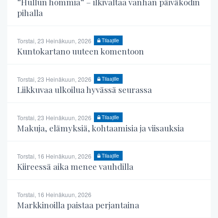
”Hullun hommia” – ilkivaltaa vanhan päiväkodin
pihalla
Torstai, 23 Heinäkuun, 2026
Tilaajille
Kuntokartano uuteen komentoon
Torstai, 23 Heinäkuun, 2026
Tilaajille
Liikkuvaa ulkoilua hyvässä seurassa
Torstai, 23 Heinäkuun, 2026
Tilaajille
Makuja, elämyksiä, kohtaamisia ja viisauksia
Torstai, 16 Heinäkuun, 2026
Tilaajille
Kiireessä aika menee vauhdilla
Torstai, 16 Heinäkuun, 2026
Markkinoilla paistaa perjantaina