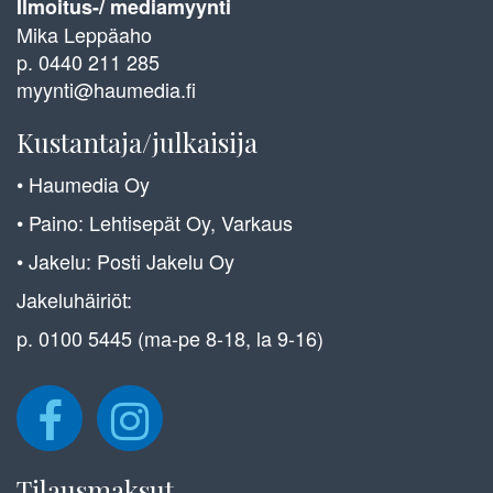
Ilmoitus-/ mediamyynti
Mika Leppäaho
p. 0440 211 285
myynti@haumedia.fi
Kustantaja/julkaisija
• Haumedia Oy
• Paino: Lehtisepät Oy, Varkaus
• Jakelu: Posti Jakelu Oy
Jakeluhäiriöt:
p. 0100 5445 (ma-pe 8-18, la 9-16)
Tilausmaksut