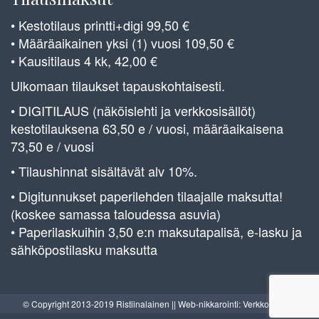
• Kestotilaus printti+digi 99,50 €
• Määräaikainen yksi (1) vuosi 109,50 €
• Kausitilaus 4 kk, 42,00 €
Ulkomaan tilaukset tapauskohtaisesti.
• DIGITILAUS (näköislehti ja verkkosisällöt)
kestotilauksena 63,50 e / vuosi, määräaikaisena
73,50 e / vuosi
• Tilaushinnat sisältävät alv 10%.
• Digitunnukset paperilehden tilaajalle maksutta!
(koskee samassa taloudessa asuvia)
• Paperilaskuihin 3,50 e:n maksutapalisä, e-lasku ja
sähköpostilasku maksutta
© Copyright 2013-2019 Ristiinalainen || Web-nikkarointi: Verkkoverstas