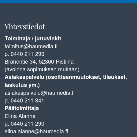
Yhteystiedot
Toimittaja / juttuvinkit
toimitus@haumedia.fi
p. 0440 211 290
Brahentie 34, 52300 Ristiina
(avoinna sopimuksen mukaan)
Asiakaspalvelu (osoitteenmuutokset, tilaukset,
laskutus ym.)
asiakaspalvelu@haumedia.fi
p. 0440 211 841
Päätoimittaja
Elina Alanne
p. 0440 211 290
elina.alanne@haumedia.fi