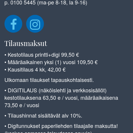
p. 0100 5445 (ma-pe 8-18, la 9-16)
Tilausmaksut
• Kestotilaus printti+digi 99,50 €
• Määräaikainen yksi (1) vuosi 109,50 €
• Kausitilaus 4 kk, 42,00 €
Ulkomaan tilaukset tapauskohtaisesti.
• DIGITILAUS (näköislehti ja verkkosisällöt)
kestotilauksena 63,50 e / vuosi, määräaikaisena
73,50 e / vuosi
• Tilaushinnat sisältävät alv 10%.
• Digitunnukset paperilehden tilaajalle maksutta!
(koskee samassa taloudessa asuvia)