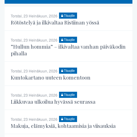
Torstai, 23 Heinäkuun, 2026
Tilaajille
Rötöstelyä ja ilkivaltaa Ristiinan yössä
Torstai, 23 Heinäkuun, 2026
Tilaajille
”Hullun hommia” – ilkivaltaa vanhan päiväkodin
pihalla
Torstai, 23 Heinäkuun, 2026
Tilaajille
Kuntokartano uuteen komentoon
Torstai, 23 Heinäkuun, 2026
Tilaajille
Liikkuvaa ulkoilua hyvässä seurassa
Torstai, 23 Heinäkuun, 2026
Tilaajille
Makuja, elämyksiä, kohtaamisia ja viisauksia