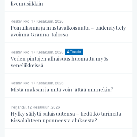
livemusiikkiin
Keskiviikko, 17 Kesäkuun, 2026
Pointillismia ja mustavalkoisuutta – taidenäyttely
avoinna Gränna-talossa
Keskiviikko, 17 Kesäkuun, 2026
Tilaajille
Veden pintojen alhaisuus huomattu myös
veneliikkeissä
Keskiviikko, 17 Kesäkuun, 2026
Mistä maksan ja mitä voin jättää minnekin?
Perjantai, 12 Kesäkuun, 2026
Hylky säilytti salaisuutensa – tiedätkö tarinoita
Kissalahteen uponneesta aluksesta?