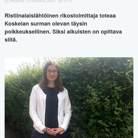
Perjantai, 13 Elokuun, 2021 -
10:10
Ristiinalaislähtöinen rikostoimittaja toteaa
Koskelan surman olevan täysin
poikkeuksellinen. Siksi aikuisten on opittava
siitä.