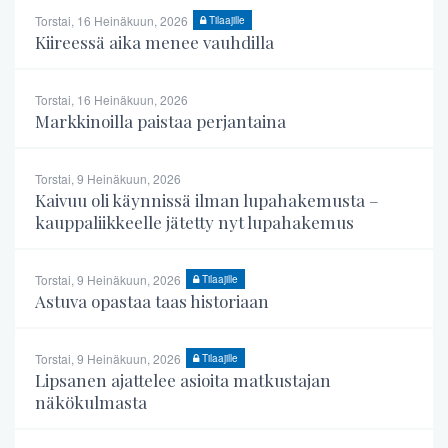
Torstai, 16 Heinäkuun, 2026
Tilaajille
Kiireessä aika menee vauhdilla
Torstai, 16 Heinäkuun, 2026
Markkinoilla paistaa perjantaina
Torstai, 9 Heinäkuun, 2026
Kaivuu oli käynnissä ilman lupahakemusta –
kauppaliikkeelle jätetty nyt lupahakemus
Torstai, 9 Heinäkuun, 2026
Tilaajille
Astuva opastaa taas historiaan
Torstai, 9 Heinäkuun, 2026
Tilaajille
Lipsanen ajattelee asioita matkustajan
näkökulmasta