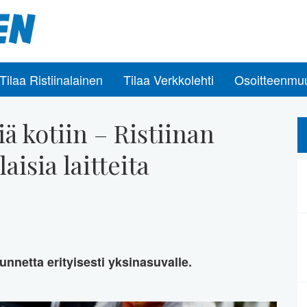
Tilaa Ristiinalainen
Tilaa Verkkolehti
Osoitteenmu
ä kotiin – Ristiinan
aisia laitteita
unnetta erityisesti yksinasuvalle.