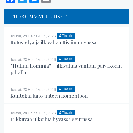
TUOREIMMAT UUTISET
Torstai, 23 Heinäkuun, 2026
Tilaajille
Rötöstelyä ja ilkivaltaa Ristiinan yössä
Torstai, 23 Heinäkuun, 2026
Tilaajille
”Hullun hommia” – ilkivaltaa vanhan päiväkodin
pihalla
Torstai, 23 Heinäkuun, 2026
Tilaajille
Kuntokartano uuteen komentoon
Torstai, 23 Heinäkuun, 2026
Tilaajille
Liikkuvaa ulkoilua hyvässä seurassa