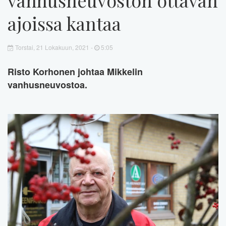
ajoissa kantaa
Torstai, 21 Lokakuun, 2021 -
5:05
Risto Korhonen johtaa Mikkelin
vanhusneuvostoa.