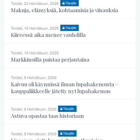
Torstai, 23 Heinäkuun, 2026
Tilaajille
Makuja, elämyksiä, kohtaamisia ja viisauksia
Torstai, 16 Heinäkuun, 2026
Tilaajille
Kiireessä aika menee vauhdilla
Torstai, 16 Heinäkuun, 2026
Markkinoilla paistaa perjantaina
Torstai, 9 Heinäkuun, 2026
Kaivuu oli käynnissä ilman lupahakemusta –
kauppaliikkeelle jätetty nyt lupahakemus
Torstai, 9 Heinäkuun, 2026
Tilaajille
Astuva opastaa taas historiaan
Torstai, 9 Heinäkuun, 2026
Tilaajille