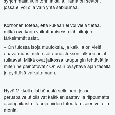
syrjemmällä kuin torin laidalla. Tämä on sektori,
jossa ei voi olla vain yhtä sabluunaa.
Korhonen toteaa, että kukaan ei voi vielä tietää,
mitkä ovatkaan vaikuttamisessa lähiaikojen
tärkeimmät asiat.
– On tulossa isoja muutoksia, ja kaikilla on vielä
epävarmuus, miten sote-uudistuksen jälkeen asiat
rullaavat. Mitkä ovat jatkossa kaupungin tehtävät ja
miten ne painottuvat? On vain pysyttävä ajan tasalla
ja pyrittävä vaikuttamaan.
Hyvä Mikkeli olisi hänestä sellainen, jossa
peruspalvelut olisivat kaikkien saatavilla riippumatta
asuinpaikasta. Tapoja niiden toteuttamiseen voi olla
monia.