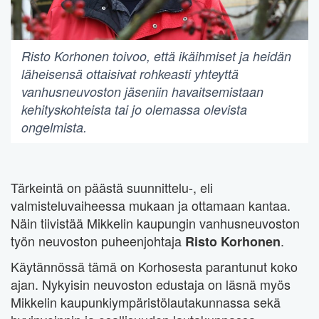
Risto Korhonen toivoo, että ikäihmiset ja heidän
läheisensä ottaisivat rohkeasti yhteyttä
vanhusneuvoston jäseniin havaitsemistaan
kehityskohteista tai jo olemassa olevista
ongelmista.
Tärkeintä on päästä suunnittelu-, eli
valmisteluvaiheessa mukaan ja ottamaan kantaa.
Näin tiivistää Mikkelin kaupungin vanhusneuvoston
työn neuvoston puheenjohtaja
.
Risto Korhonen
Käytännössä tämä on Korhosesta parantunut koko
ajan. Nykyisin neuvoston edustaja on läsnä myös
Mikkelin kaupunkiympäristölautakunnassa sekä