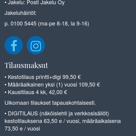
• Jakelu: Posti Jakelu Oy
Jakeluhäiriöt:
p. 0100 5445 (ma-pe 8-18, la 9-16)
Tilausmaksut
• Kestotilaus printti+digi 99,50 €
• Määräaikainen yksi (1) vuosi 109,50 €
• Kausitilaus 4 kk, 42,00 €
Ulkomaan tilaukset tapauskohtaisesti.
• DIGITILAUS (näköislehti ja verkkosisällöt)
kestotilauksena 63,50 e / vuosi, määräaikaisena
73,50 e / vuosi