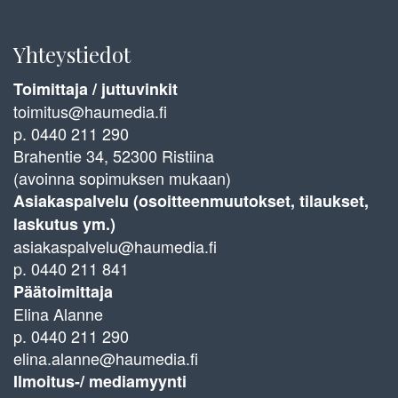
Yhteystiedot
Toimittaja / juttuvinkit
toimitus@haumedia.fi
p. 0440 211 290
Brahentie 34, 52300 Ristiina
(avoinna sopimuksen mukaan)
Asiakaspalvelu (osoitteenmuutokset, tilaukset,
laskutus ym.)
asiakaspalvelu@haumedia.fi
p. 0440 211 841
Päätoimittaja
Elina Alanne
p. 0440 211 290
elina.alanne@haumedia.fi
Ilmoitus-/ mediamyynti