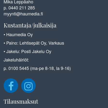
Mika Leppäaho
p. 0440 211 285
myynti@haumedia.fi
Kustantaja/julkaisija
• Haumedia Oy
• Paino: Lehtisepät Oy, Varkaus
• Jakelu: Posti Jakelu Oy
Jakeluhäiriöt:
p. 0100 5445 (ma-pe 8-18, la 9-16)
Tilausmaksut