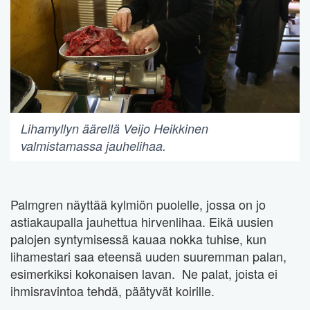
Lihamyllyn äärellä Veijo Heikkinen
valmistamassa jauhelihaa.
Palmgren näyttää kylmiön puolelle, jossa on jo
astiakaupalla jauhettua hirvenlihaa. Eikä uusien
palojen syntymisessä kauaa nokka tuhise, kun
lihamestari saa eteensä uuden suuremman palan,
esimerkiksi kokonaisen lavan. Ne palat, joista ei
ihmisravintoa tehdä, päätyvät koirille.