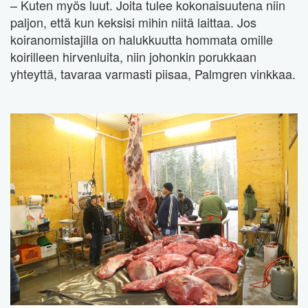
– Kuten myös luut. Joita tulee kokonaisuutena niin
paljon, että kun keksisi mihin niitä laittaa. Jos
koiranomistajilla on halukkuutta hommata omille
koirilleen hirvenluita, niin johonkin porukkaan
yhteyttä, tavaraa varmasti piisaa, Palmgren vinkkaa.