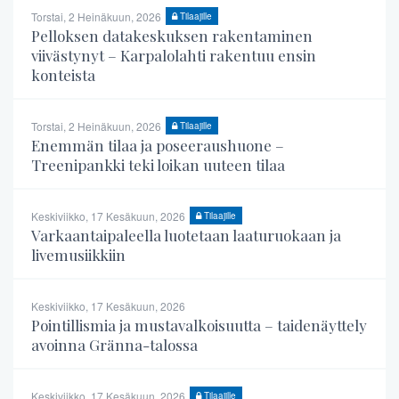
Torstai, 2 Heinäkuun, 2026
Tilaajille
Pelloksen datakeskuksen rakentaminen
viivästynyt – Karpalolahti rakentuu ensin
konteista
Torstai, 2 Heinäkuun, 2026
Tilaajille
Enemmän tilaa ja poseeraushuone –
Treenipankki teki loikan uuteen tilaa
Keskiviikko, 17 Kesäkuun, 2026
Tilaajille
Varkaantaipaleella luotetaan laaturuokaan ja
livemusiikkiin
Keskiviikko, 17 Kesäkuun, 2026
Pointillismia ja mustavalkoisuutta – taidenäyttely
avoinna Gränna-talossa
Keskiviikko, 17 Kesäkuun, 2026
Tilaajille