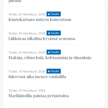
pihalla
Torstai, 23 Heinäkuun, 2026
Tilaajille
Kuntokartano uuteen komentoon
Torstai, 23 Heinäkuun, 2026
Tilaajille
Liikkuvaa ulkoilua hyvässä seurassa
Torstai, 23 Heinäkuun, 2026
Tilaajille
Makuja, elämyksiä, kohtaamisia ja viisauksia
Torstai, 16 Heinäkuun, 2026
Tilaajille
Kiireessä aika menee vauhdilla
Torstai, 16 Heinäkuun, 2026
Markkinoilla paistaa perjantaina