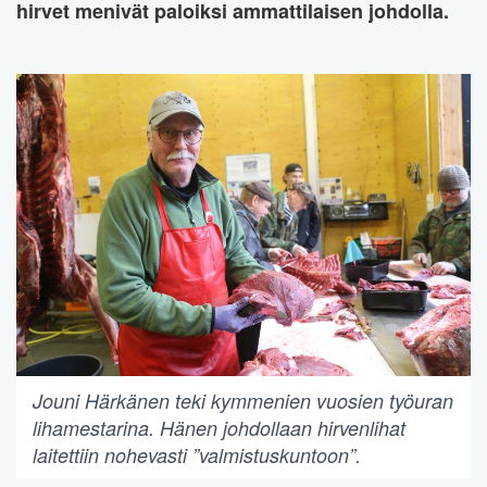
hirvet menivät paloiksi ammattilaisen johdolla.
Jouni Härkänen teki kymmenien vuosien työuran
lihamestarina. Hänen johdollaan hirvenlihat
laitettiin nohevasti ”valmistuskuntoon”.