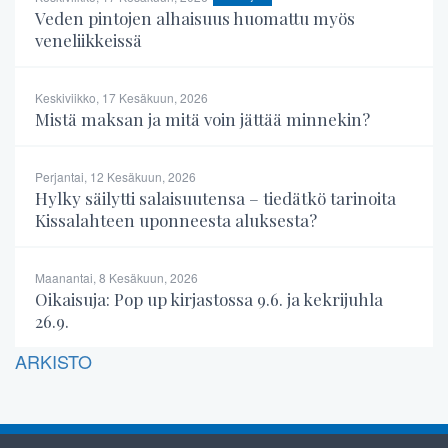
Veden pintojen alhaisuus huomattu myös
veneliikkeissä
Keskiviikko, 17 Kesäkuun, 2026
Mistä maksan ja mitä voin jättää minnekin?
Perjantai, 12 Kesäkuun, 2026
Hylky säilytti salaisuutensa – tiedätkö tarinoita
Kissalahteen uponneesta aluksesta?
Maanantai, 8 Kesäkuun, 2026
Oikaisuja: Pop up kirjastossa 9.6. ja kekrijuhla
26.9.
ARKISTO