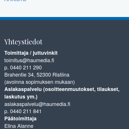
Yhteystiedot
Toimittaja / juttuvinkit
toimitus@haumedia.fi
p. 0440 211 290
Brahentie 34, 52300 Ristiina
(avoinna sopimuksen mukaan)
Asiakaspalvelu (osoitteenmuutokset, tilaukset,
laskutus ym.)
asiakaspalvelu@haumedia.fi
p. 0440 211 841
Päätoimittaja
Elina Alanne