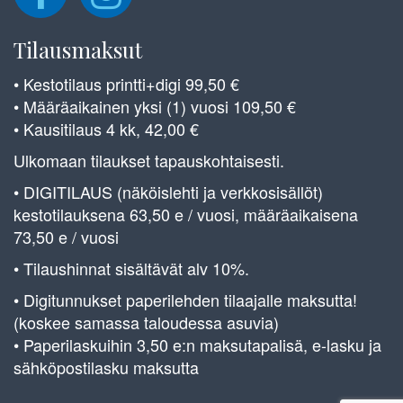
Tilausmaksut
• Kestotilaus printti+digi 99,50 €
• Määräaikainen yksi (1) vuosi 109,50 €
• Kausitilaus 4 kk, 42,00 €
Ulkomaan tilaukset tapauskohtaisesti.
• DIGITILAUS (näköislehti ja verkkosisällöt)
kestotilauksena 63,50 e / vuosi, määräaikaisena
73,50 e / vuosi
• Tilaushinnat sisältävät alv 10%.
• Digitunnukset paperilehden tilaajalle maksutta!
(koskee samassa taloudessa asuvia)
• Paperilaskuihin 3,50 e:n maksutapalisä, e-lasku ja
sähköpostilasku maksutta