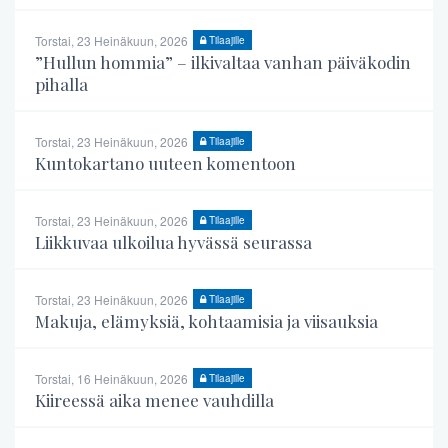
Torstai, 23 Heinäkuun, 2026
Tilaajille
”Hullun hommia” – ilkivaltaa vanhan päiväkodin
pihalla
Torstai, 23 Heinäkuun, 2026
Tilaajille
Kuntokartano uuteen komentoon
Torstai, 23 Heinäkuun, 2026
Tilaajille
Liikkuvaa ulkoilua hyvässä seurassa
Torstai, 23 Heinäkuun, 2026
Tilaajille
Makuja, elämyksiä, kohtaamisia ja viisauksia
Torstai, 16 Heinäkuun, 2026
Tilaajille
Kiireessä aika menee vauhdilla