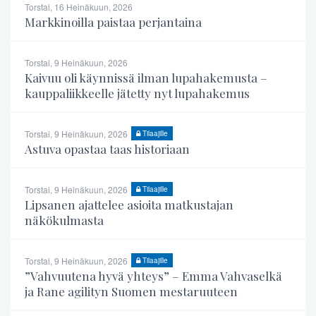
Torstai, 16 Heinäkuun, 2026
Markkinoilla paistaa perjantaina
Torstai, 9 Heinäkuun, 2026
Kaivuu oli käynnissä ilman lupahakemusta –
kauppaliikkeelle jätetty nyt lupahakemus
Torstai, 9 Heinäkuun, 2026
Tilaajille
Astuva opastaa taas historiaan
Torstai, 9 Heinäkuun, 2026
Tilaajille
Lipsanen ajattelee asioita matkustajan
näkökulmasta
Torstai, 9 Heinäkuun, 2026
Tilaajille
”Vahvuutena hyvä yhteys” – Emma Vahvaselkä
ja Rane agilityn Suomen mestaruuteen