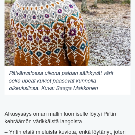
Päivänvalossa ulkona paidan säihkyvät värit
sekä upeat kuviot pääsevät kunnolla
oikeuksiinsa. Kuva: Saaga Makkonen
Alkusysäys oman mallin luomiselle löytyi Pirtin
kehräämön värikkäistä langoista.
– Yritin etsiä mieluista kuviota, enkä löytänyt, joten