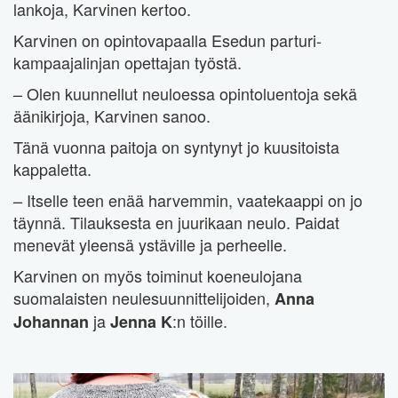
lankoja, Karvinen kertoo.
Karvinen on opintovapaalla Esedun parturi-
kampaajalinjan opettajan työstä.
– Olen kuunnellut neuloessa opintoluentoja sekä
äänikirjoja, Karvinen sanoo.
Tänä vuonna paitoja on syntynyt jo kuusitoista
kappaletta.
– Itselle teen enää harvemmin, vaatekaappi on jo
täynnä. Tilauksesta en juurikaan neulo. Paidat
menevät yleensä ystäville ja perheelle.
Karvinen on myös toiminut koeneulojana
suomalaisten neulesuunnittelijoiden,
Anna
ja
:n töille.
Johannan
Jenna K