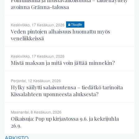
avoinna Gränna-talossa
Keskiviikko, 17 Kesäkuun, 2026
Tilaajille
Veden pintojen alhaisuus huomattu myös
veneliikkeissä
Keskiviikko, 17 Kesäkuun, 2026
Mistä maksan ja mitä voin jättää minnekin?
Perjantai, 12 Kesäkuun, 2026
Hylky säilytti salaisuutensa – tiedätkö tarinoita
Kissalahteen uponneesta aluksesta?
Maanantai, 8 Kesäkuun, 2026
Oikaisuja: Pop up kirjastossa 9.6. ja kekrijuhla
26.9.
ARKISTO