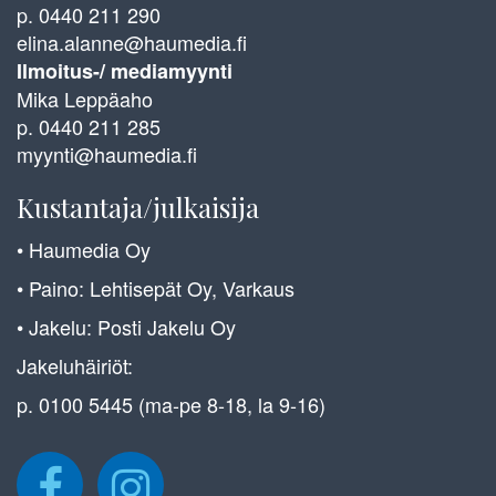
p. 0440 211 290
elina.alanne@haumedia.fi
Ilmoitus-/ mediamyynti
Mika Leppäaho
p. 0440 211 285
myynti@haumedia.fi
Kustantaja/julkaisija
• Haumedia Oy
• Paino: Lehtisepät Oy, Varkaus
• Jakelu: Posti Jakelu Oy
Jakeluhäiriöt:
p. 0100 5445 (ma-pe 8-18, la 9-16)