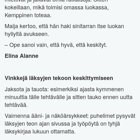
kokeillaan, mikä toimisi omassa luokassa,
Kemppinen toteaa.
Maija kertoo, että hän haki sinitarran itse luokan
hyllyltä avukseen.
– Ope sanoi vain, että hyvä, että keskityt.
Elina Alanne
Vinkkejä läksyjen tekoon keskittymiseen
Jaksota ja tauota: esimerkiksi ajasta kymmenen
minuuttia tälle tehtävälle ja sitten tauko ennen uutta
tehtävää.
Vaimenna ääni- ja näköärsykkeet: puhelimet pysyvät
läksyjen teon ajan sivussa ja työpöytä on tyhjä
läksykirjaa lukuun ottamatta.