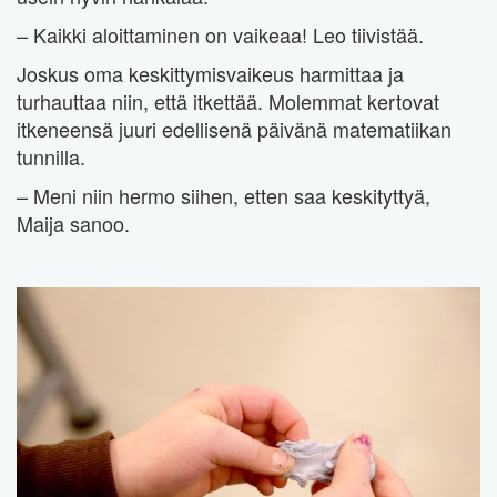
– Kaikki aloittaminen on vaikeaa! Leo tiivistää.
Joskus oma keskittymisvaikeus harmittaa ja
turhauttaa niin, että itkettää. Molemmat kertovat
itkeneensä juuri edellisenä päivänä matematiikan
tunnilla.
– Meni niin hermo siihen, etten saa keskityttyä,
Maija sanoo.