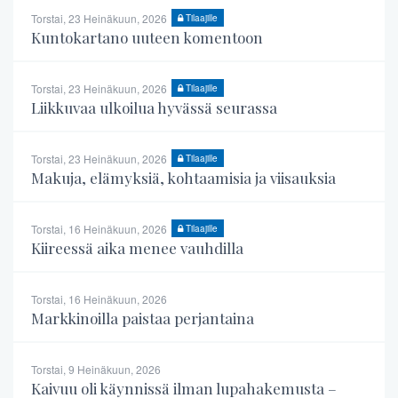
Torstai, 23 Heinäkuun, 2026
Tilaajille
Kuntokartano uuteen komentoon
Torstai, 23 Heinäkuun, 2026
Tilaajille
Liikkuvaa ulkoilua hyvässä seurassa
Torstai, 23 Heinäkuun, 2026
Tilaajille
Makuja, elämyksiä, kohtaamisia ja viisauksia
Torstai, 16 Heinäkuun, 2026
Tilaajille
Kiireessä aika menee vauhdilla
Torstai, 16 Heinäkuun, 2026
Markkinoilla paistaa perjantaina
Torstai, 9 Heinäkuun, 2026
Kaivuu oli käynnissä ilman lupahakemusta –