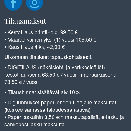
Tilausmaksut
• Kestotilaus printti+digi 99,50 €
• Määräaikainen yksi (1) vuosi 109,50 €
• Kausitilaus 4 kk, 42,00 €
Ulkomaan tilaukset tapauskohtaisesti.
• DIGITILAUS (näköislehti ja verkkosisällöt)
kestotilauksena 63,50 e / vuosi, määräaikaisena
73,50 e / vuosi
• Tilaushinnat sisältävät alv 10%.
• Digitunnukset paperilehden tilaajalle maksutta!
(koskee samassa taloudessa asuvia)
• Paperilaskuihin 3,50 e:n maksutapalisä, e-lasku ja
sähköpostilasku maksutta