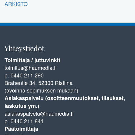
ARKISTO
Yhteystiedot
Toimittaja / juttuvinkit
toimitus@haumedia.fi
p. 0440 211 290
Brahentie 34, 52300 Ristiina
(avoinna sopimuksen mukaan)
Asiakaspalvelu (osoitteenmuutokset, tilaukset,
laskutus ym.)
asiakaspalvelu@haumedia.fi
p. 0440 211 841
Päätoimittaja