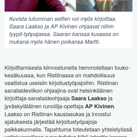
Kuvista tutumman selfien voi myös kirjoittaa.
Saara Laakso ja AP Kivinen ohjaavat niihin
tyypit-työpajassa. Saaran kanssa kuvassa on
mukana myös hänen poikansa Martti.
Kirjoittamisesta kiinnostuneita hemmotellaan touko-
kesäkuussa, kun Ristiinassa on mahdollisuus
osallistua useisiin kirjoitustyöpajoihin. Ristiinan
sanataideviikon ohjaajina ovat helsinkiläinen
kirjoittaja-sanataideohjaaja
ja
Saara Laakso
jyväskyläläinen runoilija-opettaja
.
AP Kivinen
Laakso on Ristiinan kausiasukas ja innostui
ajatuksesta järjestää kirjoitustyöpajoja
paikkakunnalla. Tapahtuma toteutetaan yhteistyössä
valtakunnallisen runoyhdistys Nihil Interitin kanssa.