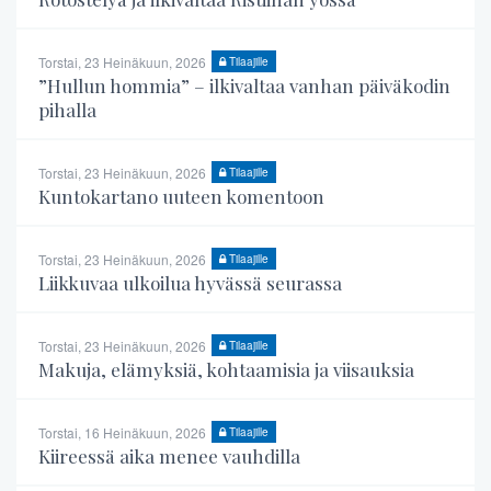
Torstai, 23 Heinäkuun, 2026
Tilaajille
”Hullun hommia” – ilkivaltaa vanhan päiväkodin
pihalla
Torstai, 23 Heinäkuun, 2026
Tilaajille
Kuntokartano uuteen komentoon
Torstai, 23 Heinäkuun, 2026
Tilaajille
Liikkuvaa ulkoilua hyvässä seurassa
Torstai, 23 Heinäkuun, 2026
Tilaajille
Makuja, elämyksiä, kohtaamisia ja viisauksia
Torstai, 16 Heinäkuun, 2026
Tilaajille
Kiireessä aika menee vauhdilla