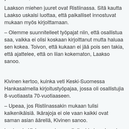
Laakson miehen juuret ovat Ristiinassa. Sitä kautta
Laakso uskalsi luottaa, että paikalliset innostuvat
mukaan myös kirjoittamaan.
– Olemme suunnitelleet työpajat niin, että osallistua
saa, vaikka ei olisi koskaan kirjoittanut mutta haluaa
sen kokea. Toivon, että kukaan ei jää pois sen takia,
että ajattelee, että on liian kokematon, Laakso
sanoo.
Kivinen kertoo, kuinka veti Keski-Suomessa
Hankasalmella kirjoitustyöpajaa, jossa oli osallistujia
8-vuotiaasta 70-vuotiaaseen.
– Upeaa, jos Ristiinassakin mukaan tulisi
kaikenikäisiä. Ikärajoja ei ole vaan kaikki ovat
saman asian äärellä, Kivinen sanoo.