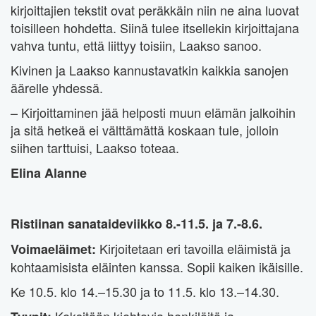
kirjoittajien tekstit ovat peräkkäin niin ne aina luovat
toisilleen hohdetta. Siinä tulee itsellekin kirjoittajana
vahva tuntu, että liittyy toisiin, Laakso sanoo.
Kivinen ja Laakso kannustavatkin kaikkia sanojen
äärelle yhdessä.
– Kirjoittaminen jää helposti muun elämän jalkoihin
ja sitä hetkeä ei välttämättä koskaan tule, jolloin
siihen tarttuisi, Laakso toteaa.
Elina Alanne
Ristiinan sanataideviikko 8.-11.5. ja 7.-8.6.
Kirjoitetaan eri tavoilla eläimistä ja
Voimaeläimet:
kohtaamisista eläinten kanssa. Sopii kaiken ikäisille.
Ke 10.5. klo 14.–15.30 ja to 11.5. klo 13.–14.30.