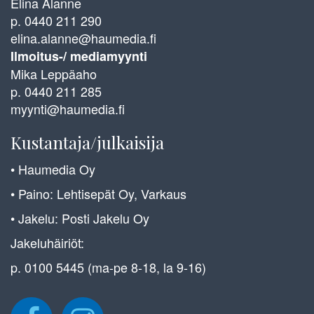
Elina Alanne
p. 0440 211 290
elina.alanne@haumedia.fi
Ilmoitus-/ mediamyynti
Mika Leppäaho
p. 0440 211 285
myynti@haumedia.fi
Kustantaja/julkaisija
• Haumedia Oy
• Paino: Lehtisepät Oy, Varkaus
• Jakelu: Posti Jakelu Oy
Jakeluhäiriöt:
p. 0100 5445 (ma-pe 8-18, la 9-16)