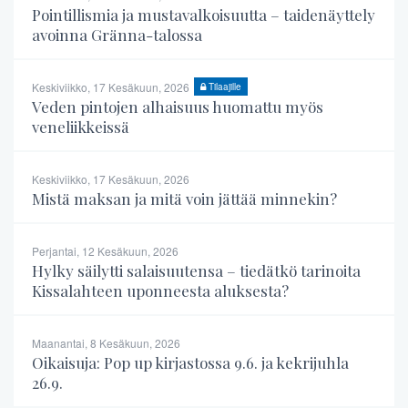
Pointillismia ja mustavalkoisuutta – taidenäyttely
avoinna Gränna-talossa
Keskiviikko, 17 Kesäkuun, 2026
Tilaajille
Veden pintojen alhaisuus huomattu myös
veneliikkeissä
Keskiviikko, 17 Kesäkuun, 2026
Mistä maksan ja mitä voin jättää minnekin?
Perjantai, 12 Kesäkuun, 2026
Hylky säilytti salaisuutensa – tiedätkö tarinoita
Kissalahteen uponneesta aluksesta?
Maanantai, 8 Kesäkuun, 2026
Oikaisuja: Pop up kirjastossa 9.6. ja kekrijuhla
26.9.