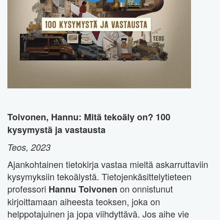
Toivonen, Hannu: Mitä tekoäly on? 100
kysymystä ja vastausta
Teos, 2023
Ajankohtainen tietokirja vastaa mieltä askarruttaviin
kysymyksiin tekoälystä. Tietojenkäsittelytieteen
professori
on onnistunut
Hannu Toivonen
kirjoittamaan aiheesta teoksen, joka on
helppotajuinen ja jopa viihdyttävä. Jos aihe vie