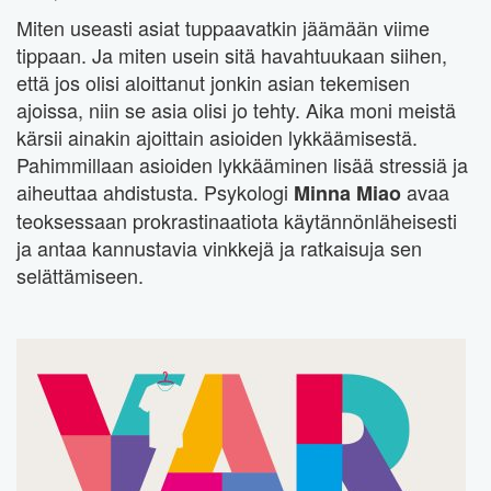
Miten useasti asiat tuppaavatkin jäämään viime
tippaan. Ja miten usein sitä havahtuukaan siihen,
että jos olisi aloittanut jonkin asian tekemisen
ajoissa, niin se asia olisi jo tehty. Aika moni meistä
kärsii ainakin ajoittain asioiden lykkäämisestä.
Pahimmillaan asioiden lykkääminen lisää stressiä ja
aiheuttaa ahdistusta. Psykologi
avaa
Minna Miao
teoksessaan prokrastinaatiota käytännönläheisesti
ja antaa kannustavia vinkkejä ja ratkaisuja sen
selättämiseen.