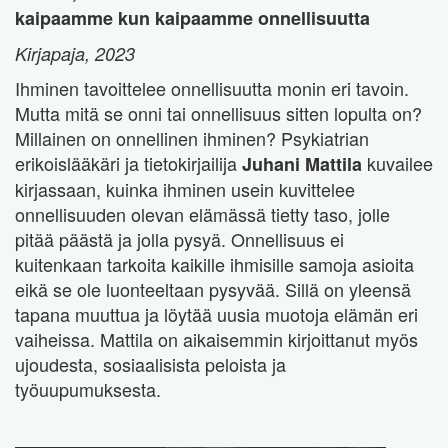
kaipaamme kun kaipaamme onnellisuutta
Kirjapaja, 2023
Ihminen tavoittelee onnellisuutta monin eri tavoin.
Mutta mitä se onni tai onnellisuus sitten lopulta on?
Millainen on onnellinen ihminen? Psykiatrian
erikoislääkäri ja tietokirjailija
kuvailee
Juhani Mattila
kirjassaan, kuinka ihminen usein kuvittelee
onnellisuuden olevan elämässä tietty taso, jolle
pitää päästä ja jolla pysyä. Onnellisuus ei
kuitenkaan tarkoita kaikille ihmisille samoja asioita
eikä se ole luonteeltaan pysyvää. Sillä on yleensä
tapana muuttua ja löytää uusia muotoja elämän eri
vaiheissa. Mattila on aikaisemmin kirjoittanut myös
ujoudesta, sosiaalisista peloista ja
työuupumuksesta.