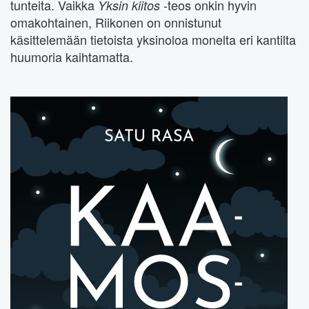
tunteita. Vaikka
-teos onkin hyvin
Yksin kiitos
omakohtainen, Riikonen on onnistunut
käsittelemään tietoista yksinoloa monelta eri kantilta
huumoria kaihtamatta.