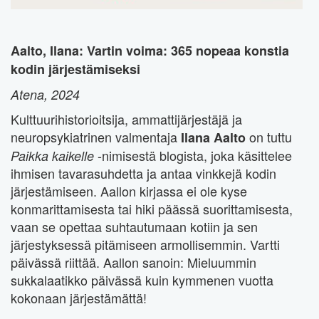
Aalto, Ilana: Vartin voima: 365 nopeaa konstia
kodin järjestämiseksi
Atena, 2024
Kulttuurihistorioitsija, ammattijärjestäjä ja
neuropsykiatrinen valmentaja
on tuttu
Ilana Aalto
-nimisestä blogista, joka käsittelee
Paikka kaikelle
ihmisen tavarasuhdetta ja antaa vinkkejä kodin
järjestämiseen. Aallon kirjassa ei ole kyse
konmarittamisesta tai hiki päässä suorittamisesta,
vaan se opettaa suhtautumaan kotiin ja sen
järjestyksessä pitämiseen armollisemmin. Vartti
päivässä riittää. Aallon sanoin: Mieluummin
sukkalaatikko päivässä kuin kymmenen vuotta
kokonaan järjestämättä!