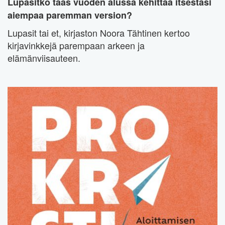
Lupasitko taas vuoden alussa kehittää itsestäsi
aiempaa paremman version?
Lupasit tai et, kirjaston Noora Tähtinen kertoo
kirjavinkkejä parempaan arkeen ja
elämänviisauteen.