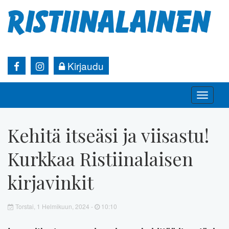
Kirjaudu
Toggle
naviga
Kehitä itseäsi ja viisastu!
Kurkkaa Ristiinalaisen
kirjavinkit
Torstai, 1 Helmikuun, 2024 -
10:10