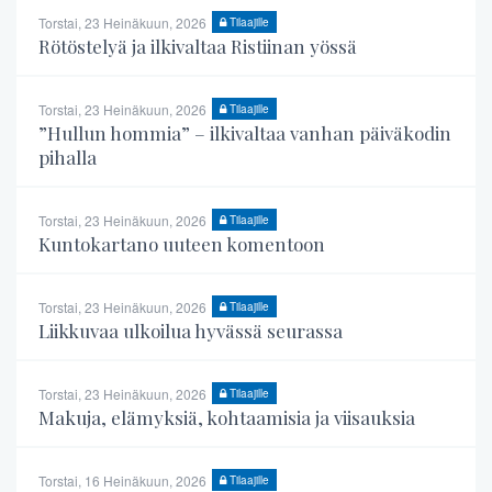
Torstai, 23 Heinäkuun, 2026
Tilaajille
Rötöstelyä ja ilkivaltaa Ristiinan yössä
Torstai, 23 Heinäkuun, 2026
Tilaajille
”Hullun hommia” – ilkivaltaa vanhan päiväkodin
pihalla
Torstai, 23 Heinäkuun, 2026
Tilaajille
Kuntokartano uuteen komentoon
Torstai, 23 Heinäkuun, 2026
Tilaajille
Liikkuvaa ulkoilua hyvässä seurassa
Torstai, 23 Heinäkuun, 2026
Tilaajille
Makuja, elämyksiä, kohtaamisia ja viisauksia
Torstai, 16 Heinäkuun, 2026
Tilaajille