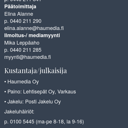
Päätoimittaja
Elina Alanne
p. 0440 211 290
elina.alanne@haumedia.fi
Ilmoitus-/ mediamyynti
Mika Leppäaho
p. 0440 211 285
myynti@haumedia.fi
Kustantaja/julkaisija
• Haumedia Oy
• Paino: Lehtisepät Oy, Varkaus
• Jakelu: Posti Jakelu Oy
Jakeluhäiriöt:
p. 0100 5445 (ma-pe 8-18, la 9-16)