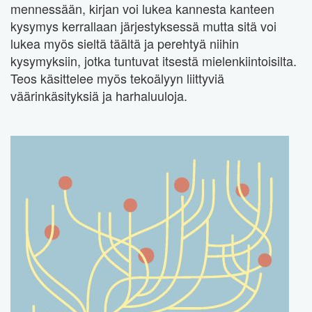
mennessään, kirjan voi lukea kannesta kanteen
kysymys kerrallaan järjestyksessä mutta sitä voi
lukea myös sieltä täältä ja perehtyä niihin
kysymyksiin, jotka tuntuvat itsestä mielenkiintoisilta.
Teos käsittelee myös tekoälyyn liittyviä
väärinkäsityksiä ja harhaluuloja.