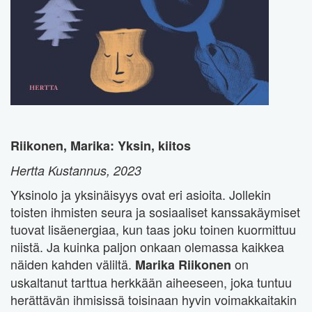
Riikonen, Marika: Yksin, kiitos
Hertta Kustannus, 2023
Yksinolo ja yksinäisyys ovat eri asioita. Jollekin
toisten ihmisten seura ja sosiaaliset kanssakäymiset
tuovat lisäenergiaa, kun taas joku toinen kuormittuu
niistä. Ja kuinka paljon onkaan olemassa kaikkea
näiden kahden väliltä.
on
Marika Riikonen
uskaltanut tarttua herkkään aiheeseen, joka tuntuu
herättävän ihmisissä toisinaan hyvin voimakkaitakin