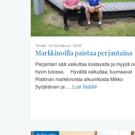
Torstai, 16 Heinäkuun, 2026
Markkinoilla paistaa perjantaina
Perjantain sää vaikuttaa loistavalta ja myyjiä o
hyvin tulossa. Hyvältä vaikuttaa, tuumaavat
Ristiinan markkinoista alkuviikosta Mikko
Lue lisää
Syrjäläinen ja …
Tilaajille