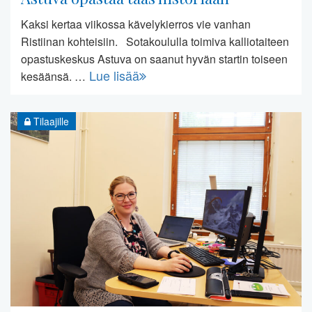
Kaksi kertaa viikossa kävelykierros vie vanhan
Ristiinan kohteisiin. Sotakoululla toimiva kalliotaiteen
opastuskeskus Astuva on saanut hyvän startin toiseen
Lue lisää
kesäänsä. …
Tilaajille