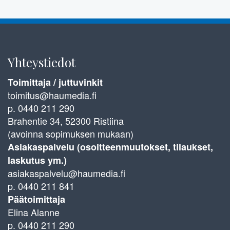
Yhteystiedot
Toimittaja / juttuvinkit
toimitus@haumedia.fi
p. 0440 211 290
Brahentie 34, 52300 Ristiina
(avoinna sopimuksen mukaan)
Asiakaspalvelu (osoitteenmuutokset, tilaukset,
laskutus ym.)
asiakaspalvelu@haumedia.fi
p. 0440 211 841
Päätoimittaja
Elina Alanne
p. 0440 211 290