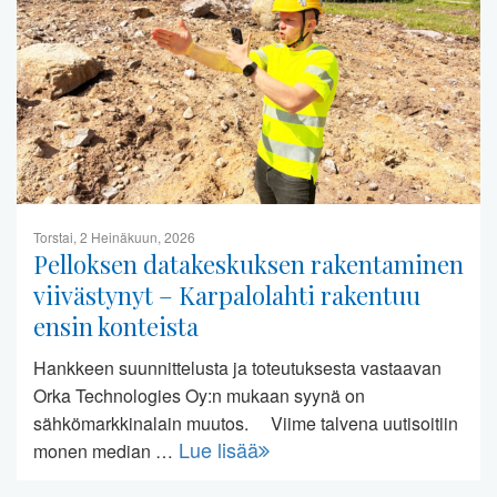
Torstai, 2 Heinäkuun, 2026
Pelloksen datakeskuksen rakentaminen
viivästynyt – Karpalolahti rakentuu
ensin konteista
Hankkeen suunnittelusta ja toteutuksesta vastaavan
Orka Technologies Oy:n mukaan syynä on
sähkömarkkinalain muutos. Viime talvena uutisoitiin
Lue lisää
monen median …