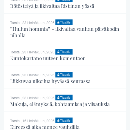
Rötöstelyä ja ilkivaltaa Ristiinan yössä
Torstai, 23 Heinäkuun, 2026
Tilaajille
”Hullun hommia” – ilkivaltaa vanhan päiväkodin
pihalla
Torstai, 23 Heinäkuun, 2026
Tilaajille
Kuntokartano uuteen komentoon
Torstai, 23 Heinäkuun, 2026
Tilaajille
Liikkuvaa ulkoilua hyvässä seurassa
Torstai, 23 Heinäkuun, 2026
Tilaajille
Makuja, elämyksiä, kohtaamisia ja viisauksia
Torstai, 16 Heinäkuun, 2026
Tilaajille
Kiireessä aika menee vauhdilla