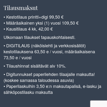
Tilausmaksut
• Kestotilaus printti+digi 99,50 €
• Määräaikainen yksi (1) vuosi 109,50 €
• Kausitilaus 4 kk, 42,00 €
Ulkomaan tilaukset tapauskohtaisesti.
• DIGITILAUS (näköislehti ja verkkosisällöt)
kestotilauksena 63,50 e / vuosi, määräaikaisena
73,50 e / vuosi
• Tilaushinnat sisältävät alv 10%.
• Digitunnukset paperilehden tilaajalle maksutta!
(koskee samassa taloudessa asuvia)
• Paperilaskuihin 3,50 e:n maksutapalisä, e-lasku ja
sähköpostilasku maksutta