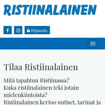
Kirjaudu
Toggle
naviga
Tilaa Ristiinalainen
Mitä tapahtuu Ristiinassa?
Kuka ristiinalainen teki jotain
mielenkiintoista?
Ristiinalainen kertoo uutiset, tarinat ja