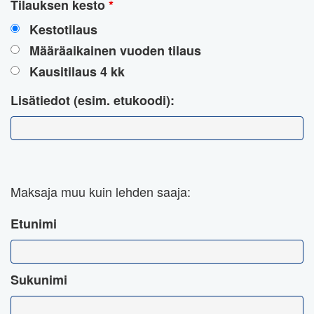
Tilauksen kesto
*
Kestotilaus
Määräaikainen vuoden tilaus
Kausitilaus 4 kk
Lisätiedot (esim. etukoodi):
Maksaja muu kuin lehden saaja:
Etunimi
Sukunimi