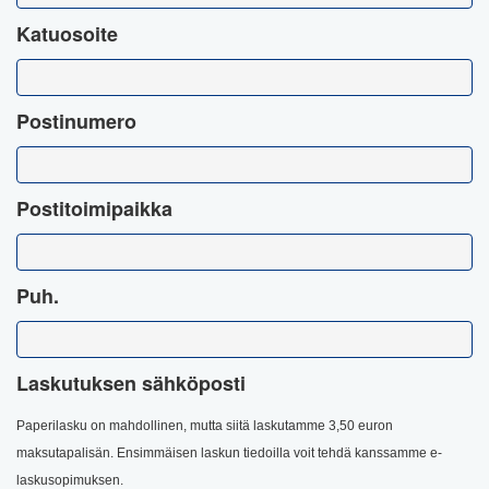
Katuosoite
Postinumero
Postitoimipaikka
Puh.
Laskutuksen sähköposti
Paperilasku on mahdollinen, mutta siitä laskutamme 3,50 euron
maksutapalisän.
Ensimmäisen laskun tiedoilla voit tehdä kanssamme e-
laskusopimuksen.