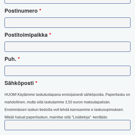
Postinumero
*
Postitoimipaikka
*
Puh.
*
Sähköposti
*
HUOM! Käytämme laskutustapana ensisijaisesti sähköpostia. Paperilasku on
mahdollinen, mutta siitä laskutamme 3,50 euron maksutapalisän.
Ensimmäisen laskun tiedoilla voit tehdä kanssamme e-laskusopimuksen.
Mikäli haluat paperilaskun, mainitse siitä "Lisätietoja" -kenttään.