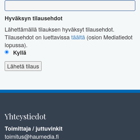
Hyväksyn tilausehdot
Lähettämällä tilauksen hyväksyt tilausehdot.
Tilausehdot on luettavissa
täältä
(osion Mediatiedot
lopussa).
Kyllä
Yhteystiedot
Toimittaja / juttuvinkit
toimitus@haumedia.fi