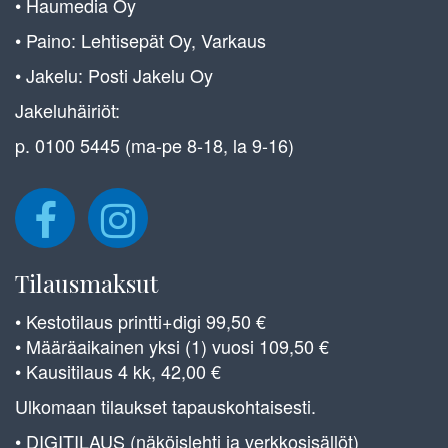
• Haumedia Oy
• Paino: Lehtisepät Oy, Varkaus
• Jakelu: Posti Jakelu Oy
Jakeluhäiriöt:
p. 0100 5445 (ma-pe 8-18, la 9-16)
Tilausmaksut
• Kestotilaus printti+digi 99,50 €
• Määräaikainen yksi (1) vuosi 109,50 €
• Kausitilaus 4 kk, 42,00 €
Ulkomaan tilaukset tapauskohtaisesti.
• DIGITILAUS (näköislehti ja verkkosisällöt)