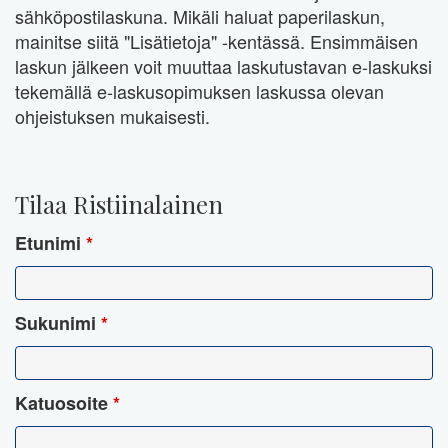
sähköpostilaskuna. Mikäli haluat paperilaskun,
mainitse siitä "Lisätietoja" -kentässä. Ensimmäisen
laskun jälkeen voit muuttaa laskutustavan e-laskuksi
tekemällä e-laskusopimuksen laskussa olevan
ohjeistuksen mukaisesti.
Tilaa Ristiinalainen
Etunimi
*
Sukunimi
*
Katuosoite
*