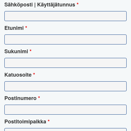
Sähköposti | Käyttäjätunnus
*
Etunimi
*
Sukunimi
*
Katuosoite
*
Postinumero
*
Postitoimipaikka
*