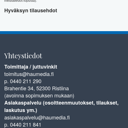
mediatiedot lopusta).
Hyväksyn tilausehdot
Yhteystiedot
Toimittaja / juttuvinkit
toimitus@haumedia.fi
p. 0440 211 290
Brahentie 34, 52300 Ristiina
(avoinna sopimuksen mukaan)
Asiakaspalvelu (osoitteenmuutokset, tilaukset,
laskutus ym.)
asiakaspalvelu@haumedia.fi
p. 0440 211 841