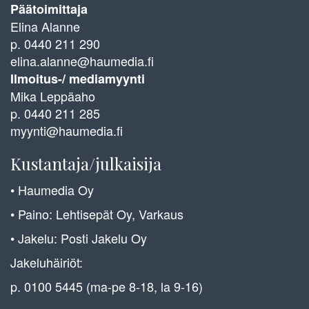
Päätoimittaja
Elina Alanne
p. 0440 211 290
elina.alanne@haumedia.fi
Ilmoitus-/ mediamyynti
Mika Leppäaho
p. 0440 211 285
myynti@haumedia.fi
Kustantaja/julkaisija
• Haumedia Oy
• Paino: Lehtisepät Oy, Varkaus
• Jakelu: Posti Jakelu Oy
Jakeluhäiriöt:
p. 0100 5445 (ma-pe 8-18, la 9-16)