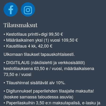
Tilausmaksut
• Kestotilaus printti+digi 99,50 €
• Määräaikainen yksi (1) vuosi 109,50 €
• Kausitilaus 4 kk, 42,00 €
Ulkomaan tilaukset tapauskohtaisesti.
• DIGITILAUS (näköislehti ja verkkosisällöt)
kestotilauksena 63,50 e / vuosi, määräaikaisena
73,50 e / vuosi
• Tilaushinnat sisältävät alv 10%.
• Digitunnukset paperilehden tilaajalle maksutta!
(koskee samassa taloudessa asuvia)
• Paperilaskuihin 3,50 e:n maksutapalisä, e-lasku ja