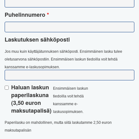
Puhelinnumero
*
Laskutuksen sähköposti
Jos muu kuin käyttäjätunnuksen sähköposti. Ensimmäinen lasku tulee
oletusarvona sähköpostiin.
Ensimmäisen laskun tiedoilla voit tehdä
kanssamme e-laskusopimuksen.
Haluan laskun
Ensimmäisen laskun
paperilaskuna
tiedoilla voit tehdä
(3,50 euron
kanssamme e-
maksutapalisä)
laskusopimuksen.
Paperilasku on mahdollinen, mutta siitä laskutamme 2,50 euron
maksutapalisän