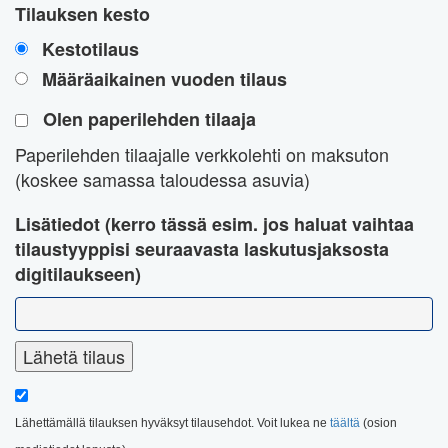
Tilauksen kesto
Kestotilaus
Määräaikainen vuoden tilaus
Olen paperilehden tilaaja
Paperilehden tilaajalle verkkolehti on maksuton
(koskee samassa taloudessa asuvia)
Lisätiedot (kerro tässä esim. jos haluat vaihtaa
tilaustyyppisi seuraavasta laskutusjaksosta
digitilaukseen)
Lähettämällä tilauksen hyväksyt tilausehdot. Voit lukea ne
täältä
(osion