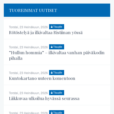
TUOREIMMAT UUTISET
Torstai, 23 Heinäkuun, 2026
Tilaajille
Rötöstelyä ja ilkivaltaa Ristiinan yössä
Torstai, 23 Heinäkuun, 2026
Tilaajille
”Hullun hommia” – ilkivaltaa vanhan päiväkodin
pihalla
Torstai, 23 Heinäkuun, 2026
Tilaajille
Kuntokartano uuteen komentoon
Torstai, 23 Heinäkuun, 2026
Tilaajille
Liikkuvaa ulkoilua hyvässä seurassa
Torstai, 23 Heinäkuun, 2026
Tilaajille