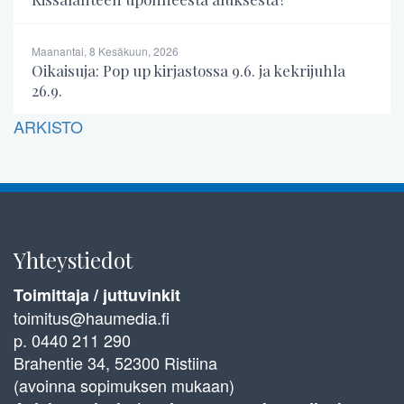
Maanantai, 8 Kesäkuun, 2026
Oikaisuja: Pop up kirjastossa 9.6. ja kekrijuhla
26.9.
ARKISTO
Yhteystiedot
Toimittaja / juttuvinkit
toimitus@haumedia.fi
p. 0440 211 290
Brahentie 34, 52300 Ristiina
(avoinna sopimuksen mukaan)