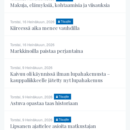
Makuja, elämyksiä, kohtaamisia ja viisauksia
Torstai, 16 Heinäkuun, 2026
Tilaajille
Kiireessä aika menee vauhdilla
Torstai, 16 Heinäkuun, 2026
Markkinoilla paistaa perjantaina
Torstai, 9 Heinäkuun, 2026
Kaivuu oli käynnissä ilman lupahakemusta –
kauppaliikkeelle jätetty nyt lupahakemus
Torstai, 9 Heinäkuun, 2026
Tilaajille
Astuva opastaa taas historiaan
Torstai, 9 Heinäkuun, 2026
Tilaajille
Lipsanen ajattelee asioita matkustajan