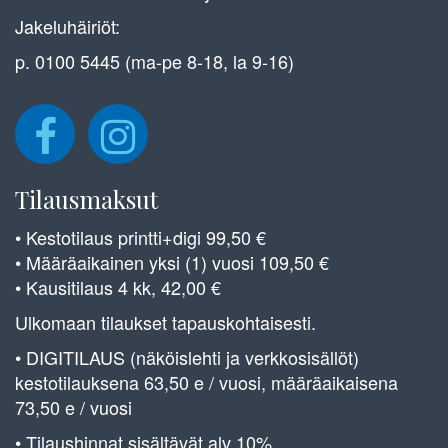
Jakeluhäiriöt:
p. 0100 5445 (ma-pe 8-18, la 9-16)
Tilausmaksut
• Kestotilaus printti+digi 99,50 €
• Määräaikainen yksi (1) vuosi 109,50 €
• Kausitilaus 4 kk, 42,00 €
Ulkomaan tilaukset tapauskohtaisesti.
• DIGITILAUS (näköislehti ja verkkosisällöt)
kestotilauksena 63,50 e / vuosi, määräaikaisena
73,50 e / vuosi
• Tilaushinnat sisältävät alv 10%.