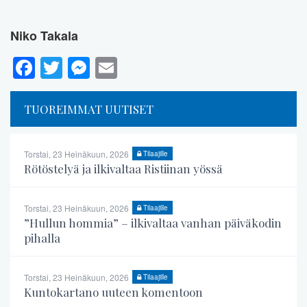
Niko Takala
Facebook
Twitter
Messenger
Email
TUOREIMMAT UUTISET
Torstai, 23 Heinäkuun, 2026
Tilaajille
Rötöstelyä ja ilkivaltaa Ristiinan yössä
Torstai, 23 Heinäkuun, 2026
Tilaajille
”Hullun hommia” – ilkivaltaa vanhan päiväkodin
pihalla
Torstai, 23 Heinäkuun, 2026
Tilaajille
Kuntokartano uuteen komentoon