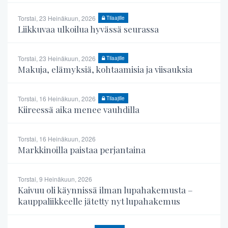
Torstai, 23 Heinäkuun, 2026
Tilaajille
Liikkuvaa ulkoilua hyvässä seurassa
Torstai, 23 Heinäkuun, 2026
Tilaajille
Makuja, elämyksiä, kohtaamisia ja viisauksia
Torstai, 16 Heinäkuun, 2026
Tilaajille
Kiireessä aika menee vauhdilla
Torstai, 16 Heinäkuun, 2026
Markkinoilla paistaa perjantaina
Torstai, 9 Heinäkuun, 2026
Kaivuu oli käynnissä ilman lupahakemusta –
kauppaliikkeelle jätetty nyt lupahakemus