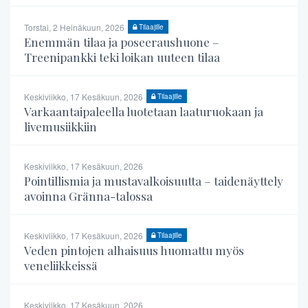
Torstai, 2 Heinäkuun, 2026
Tilaajille
Enemmän tilaa ja poseeraushuone –
Treenipankki teki loikan uuteen tilaa
Keskiviikko, 17 Kesäkuun, 2026
Tilaajille
Varkaantaipaleella luotetaan laaturuokaan ja
livemusiikkiin
Keskiviikko, 17 Kesäkuun, 2026
Pointillismia ja mustavalkoisuutta – taidenäyttely
avoinna Gränna-talossa
Keskiviikko, 17 Kesäkuun, 2026
Tilaajille
Veden pintojen alhaisuus huomattu myös
veneliikkeissä
Keskiviikko, 17 Kesäkuun, 2026