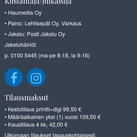
Kustantaja/julkaisija
• Haumedia Oy
• Paino: Lehtisepät Oy, Varkaus
• Jakelu: Posti Jakelu Oy
Jakeluhäiriöt:
p. 0100 5445 (ma-pe 8-18, la 9-16)
Tilausmaksut
• Kestotilaus printti+digi 99,50 €
• Määräaikainen yksi (1) vuosi 109,50 €
• Kausitilaus 4 kk, 42,00 €
Ulkomaan tilaukset tapauskohtaisesti.