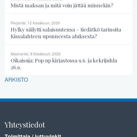
Mistä maksan ja mitä voin jättää minnekin?
Perjantai, 12 Kesäkuun, 2026
Hylky säilytti salaisuutensa – tiedätkö tarinoita
Kissalahteen uponneesta aluksesta?
Maanantai, 8 Kesäkuun, 2026
Oikaisuja: Pop up kirjastossa 9.6. ja kekrijuhla
26.9.
ARKISTO
Yhteystiedot
Toimittaja / juttuvinkit