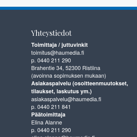
Yhteystiedot
Toimittaja / juttuvinkit
toimitus@haumedia.fi
p. 0440 211 290
Brahentie 34, 52300 Ristiina
(avoinna sopimuksen mukaan)
Asiakaspalvelu (osoitteenmuutokset,
tilaukset, laskutus ym.)
asiakaspalvelu@haumedia.fi
p. 0440 211 841
Päätoimittaja
Elina Alanne
p. 0440 211 290