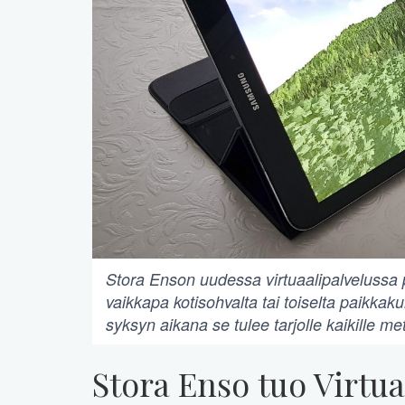
Stora Enson uudessa virtuaalipalveluss
vaikkapa kotisohvalta tai toiselta paikkak
syksyn aikana se tulee tarjolle kaikille me
Stora Enso tuo Virtua