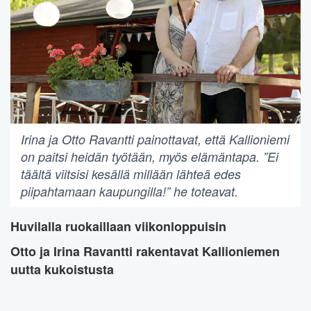
Irina ja Otto Ravantti painottavat, että Kallioniemi
on paitsi heidän työtään, myös elämäntapa. ”Ei
täältä viitsisi kesällä millään lähteä edes
piipahtamaan kaupungilla!” he toteavat.
Huvilalla ruokaillaan viikonloppuisin
Otto ja Irina Ravantti rakentavat Kallioniemen
uutta kukoistusta