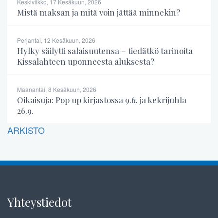
Keskiviikko, 17 Kesäkuun, 2026
Mistä maksan ja mitä voin jättää minnekin?
Perjantai, 12 Kesäkuun, 2026
Hylky säilytti salaisuutensa – tiedätkö tarinoita
Kissalahteen uponneesta aluksesta?
Maanantai, 8 Kesäkuun, 2026
Oikaisuja: Pop up kirjastossa 9.6. ja kekrijuhla
26.9.
ARKISTO
Yhteystiedot