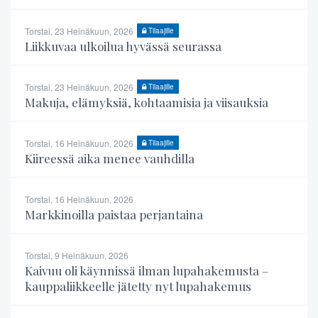
Torstai, 23 Heinäkuun, 2026
Tilaajille
Liikkuvaa ulkoilua hyvässä seurassa
Torstai, 23 Heinäkuun, 2026
Tilaajille
Makuja, elämyksiä, kohtaamisia ja viisauksia
Torstai, 16 Heinäkuun, 2026
Tilaajille
Kiireessä aika menee vauhdilla
Torstai, 16 Heinäkuun, 2026
Markkinoilla paistaa perjantaina
Torstai, 9 Heinäkuun, 2026
Kaivuu oli käynnissä ilman lupahakemusta –
kauppaliikkeelle jätetty nyt lupahakemus