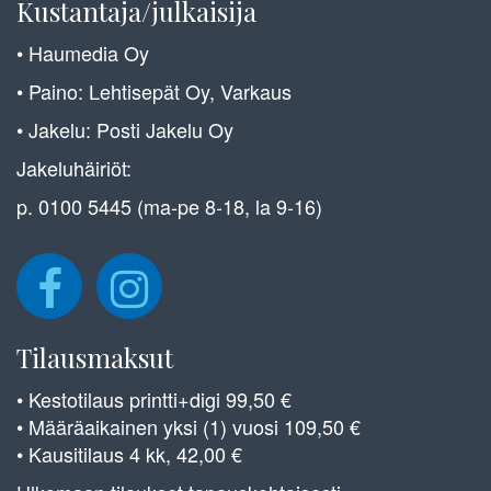
Kustantaja/julkaisija
• Haumedia Oy
• Paino: Lehtisepät Oy, Varkaus
• Jakelu: Posti Jakelu Oy
Jakeluhäiriöt:
p. 0100 5445 (ma-pe 8-18, la 9-16)
Tilausmaksut
• Kestotilaus printti+digi 99,50 €
• Määräaikainen yksi (1) vuosi 109,50 €
• Kausitilaus 4 kk, 42,00 €