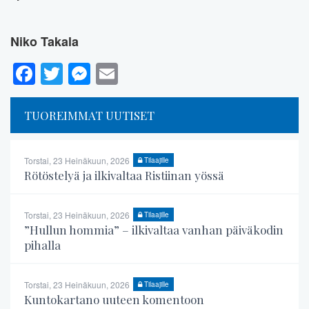
Niko Takala
Facebook
Twitter
Messenger
Email
TUOREIMMAT UUTISET
Torstai, 23 Heinäkuun, 2026
Tilaajille
Rötöstelyä ja ilkivaltaa Ristiinan yössä
Torstai, 23 Heinäkuun, 2026
Tilaajille
”Hullun hommia” – ilkivaltaa vanhan päiväkodin
pihalla
Torstai, 23 Heinäkuun, 2026
Tilaajille
Kuntokartano uuteen komentoon