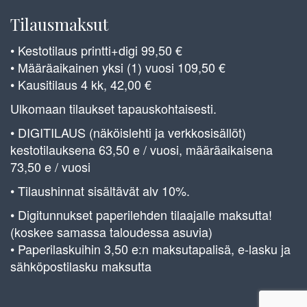
Tilausmaksut
• Kestotilaus printti+digi 99,50 €
• Määräaikainen yksi (1) vuosi 109,50 €
• Kausitilaus 4 kk, 42,00 €
Ulkomaan tilaukset tapauskohtaisesti.
• DIGITILAUS (näköislehti ja verkkosisällöt)
kestotilauksena 63,50 e / vuosi, määräaikaisena
73,50 e / vuosi
• Tilaushinnat sisältävät alv 10%.
• Digitunnukset paperilehden tilaajalle maksutta!
(koskee samassa taloudessa asuvia)
• Paperilaskuihin 3,50 e:n maksutapalisä, e-lasku ja
sähköpostilasku maksutta