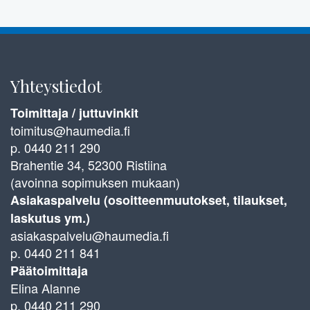
Yhteystiedot
Toimittaja / juttuvinkit
toimitus@haumedia.fi
p. 0440 211 290
Brahentie 34, 52300 Ristiina
(avoinna sopimuksen mukaan)
Asiakaspalvelu (osoitteenmuutokset, tilaukset,
laskutus ym.)
asiakaspalvelu@haumedia.fi
p. 0440 211 841
Päätoimittaja
Elina Alanne
p. 0440 211 290