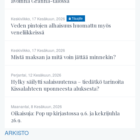
avoinna Gränna-talossa
Keskiviikko, 17 Kesäkuun, 2026
Tilaajille
Veden pintojen alhaisuus huomattu myös
veneliikkeissä
Keskiviikko, 17 Kesäkuun, 2026
Mistä maksan ja mitä voin jättää minnekin?
Perjantai, 12 Kesäkuun, 2026
Hylky säilytti salaisuutensa – tiedätkö tarinoita
Kissalahteen uponneesta aluksesta?
Maanantai, 8 Kesäkuun, 2026
Oikaisuja: Pop up kirjastossa 9.6. ja kekrijuhla
26.9.
ARKISTO