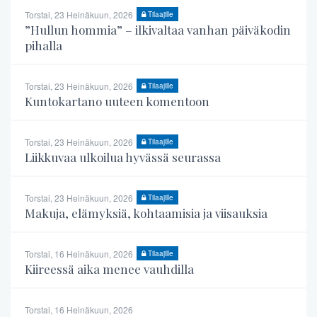
Torstai, 23 Heinäkuun, 2026
Tilaajille
”Hullun hommia” – ilkivaltaa vanhan päiväkodin
pihalla
Torstai, 23 Heinäkuun, 2026
Tilaajille
Kuntokartano uuteen komentoon
Torstai, 23 Heinäkuun, 2026
Tilaajille
Liikkuvaa ulkoilua hyvässä seurassa
Torstai, 23 Heinäkuun, 2026
Tilaajille
Makuja, elämyksiä, kohtaamisia ja viisauksia
Torstai, 16 Heinäkuun, 2026
Tilaajille
Kiireessä aika menee vauhdilla
Torstai, 16 Heinäkuun, 2026