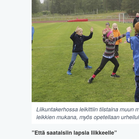
Liikuntakerhossa leikittiin tiistaina muun 
leikkien mukana, myös opetellaan urheilul
”Että saataisiin lapsia liikkeelle”