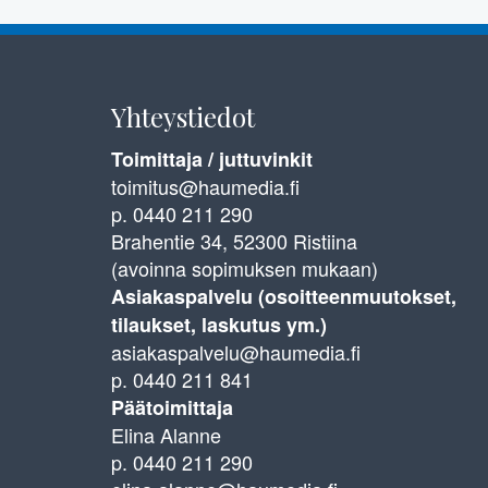
Yhteystiedot
Toimittaja / juttuvinkit
toimitus@haumedia.fi
p. 0440 211 290
Brahentie 34, 52300 Ristiina
(avoinna sopimuksen mukaan)
Asiakaspalvelu (osoitteenmuutokset,
tilaukset, laskutus ym.)
asiakaspalvelu@haumedia.fi
p. 0440 211 841
Päätoimittaja
Elina Alanne
p. 0440 211 290