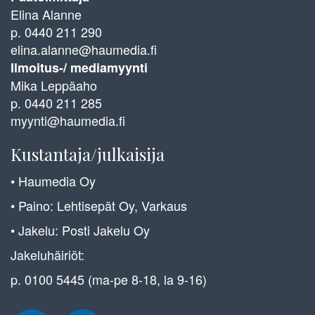
Elina Alanne
p. 0440 211 290
elina.alanne@haumedia.fi
Ilmoitus-/ mediamyynti
Mika Leppäaho
p. 0440 211 285
myynti@haumedia.fi
Kustantaja/julkaisija
• Haumedia Oy
• Paino: Lehtisepät Oy, Varkaus
• Jakelu: Posti Jakelu Oy
Jakeluhäiriöt:
p. 0100 5445 (ma-pe 8-18, la 9-16)