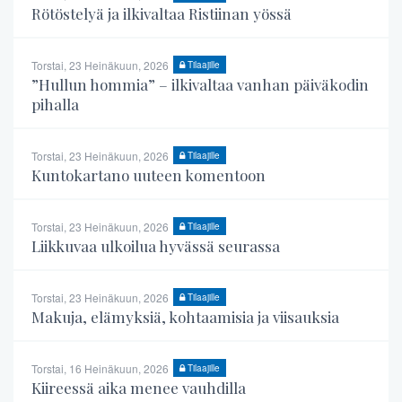
Rötöstelyä ja ilkivaltaa Ristiinan yössä
Torstai, 23 Heinäkuun, 2026
Tilaajille
”Hullun hommia” – ilkivaltaa vanhan päiväkodin
pihalla
Torstai, 23 Heinäkuun, 2026
Tilaajille
Kuntokartano uuteen komentoon
Torstai, 23 Heinäkuun, 2026
Tilaajille
Liikkuvaa ulkoilua hyvässä seurassa
Torstai, 23 Heinäkuun, 2026
Tilaajille
Makuja, elämyksiä, kohtaamisia ja viisauksia
Torstai, 16 Heinäkuun, 2026
Tilaajille
Kiireessä aika menee vauhdilla