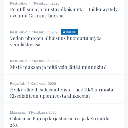
Keskiviikko, 17 Kesäkuun, 2026
Pointillismia ja mustavalkoisuutta – taidenäyttely
avoinna Gränna-talossa
Keskiviikko, 17 Kesäkuun, 2026
Tilaajille
Veden pintojen alhaisuus huomattu myös
veneliikkeissä
Keskiviikko, 17 Kesäkuun, 2026
Mistä maksan ja mitä voin jättää minnekin?
Perjantai, 12 Kesäkuun, 2026
Hylky säilytti salaisuutensa – tiedätkö tarinoita
Kissalahteen uponneesta aluksesta?
Maanantai, 8 Kesäkuun, 2026
Oikaisuja: Pop up kirjastossa 9.6. ja kekrijuhla
26.9.