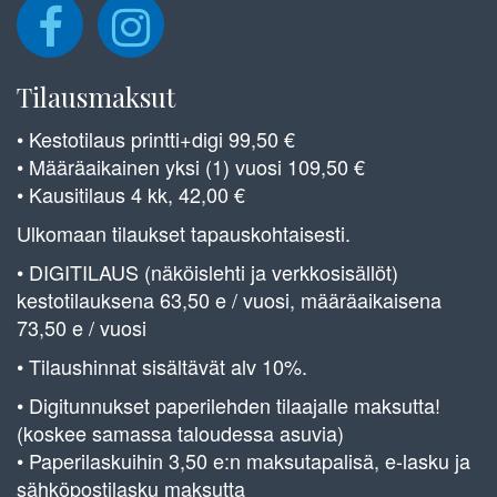
Tilausmaksut
• Kestotilaus printti+digi 99,50 €
• Määräaikainen yksi (1) vuosi 109,50 €
• Kausitilaus 4 kk, 42,00 €
Ulkomaan tilaukset tapauskohtaisesti.
• DIGITILAUS (näköislehti ja verkkosisällöt)
kestotilauksena 63,50 e / vuosi, määräaikaisena
73,50 e / vuosi
• Tilaushinnat sisältävät alv 10%.
• Digitunnukset paperilehden tilaajalle maksutta!
(koskee samassa taloudessa asuvia)
• Paperilaskuihin 3,50 e:n maksutapalisä, e-lasku ja
sähköpostilasku maksutta