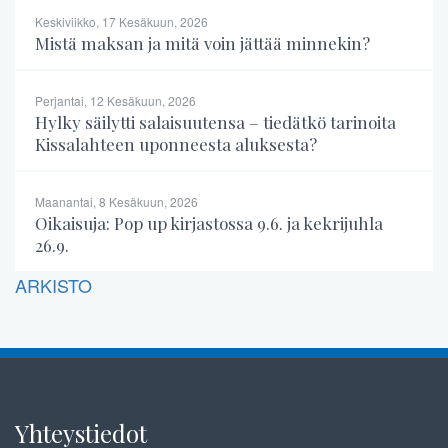
Keskiviikko, 17 Kesäkuun, 2026
Mistä maksan ja mitä voin jättää minnekin?
Perjantai, 12 Kesäkuun, 2026
Hylky säilytti salaisuutensa – tiedätkö tarinoita
Kissalahteen uponneesta aluksesta?
Maanantai, 8 Kesäkuun, 2026
Oikaisuja: Pop up kirjastossa 9.6. ja kekrijuhla
26.9.
ARKISTO
Yhteystiedot