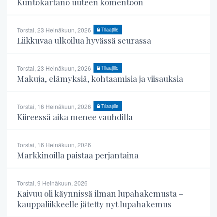
Kuntokartano uuteen komentoon
Torstai, 23 Heinäkuun, 2026
Tilaajille
Liikkuvaa ulkoilua hyvässä seurassa
Torstai, 23 Heinäkuun, 2026
Tilaajille
Makuja, elämyksiä, kohtaamisia ja viisauksia
Torstai, 16 Heinäkuun, 2026
Tilaajille
Kiireessä aika menee vauhdilla
Torstai, 16 Heinäkuun, 2026
Markkinoilla paistaa perjantaina
Torstai, 9 Heinäkuun, 2026
Kaivuu oli käynnissä ilman lupahakemusta –
kauppaliikkeelle jätetty nyt lupahakemus