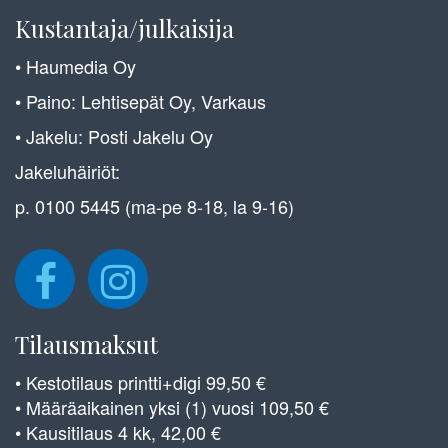
Kustantaja/julkaisija
• Haumedia Oy
• Paino: Lehtisepät Oy, Varkaus
• Jakelu: Posti Jakelu Oy
Jakeluhäiriöt:
p. 0100 5445 (ma-pe 8-18, la 9-16)
Tilausmaksut
• Kestotilaus printti+digi 99,50 €
• Määräaikainen yksi (1) vuosi 109,50 €
• Kausitilaus 4 kk, 42,00 €