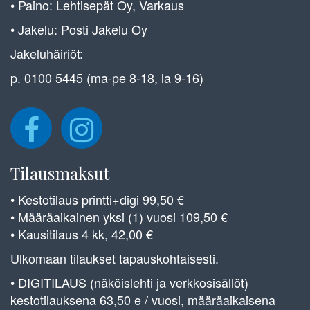
• Paino: Lehtisepät Oy, Varkaus
• Jakelu: Posti Jakelu Oy
Jakeluhäiriöt:
p. 0100 5445 (ma-pe 8-18, la 9-16)
Tilausmaksut
• Kestotilaus printti+digi 99,50 €
• Määräaikainen yksi (1) vuosi 109,50 €
• Kausitilaus 4 kk, 42,00 €
Ulkomaan tilaukset tapauskohtaisesti.
• DIGITILAUS (näköislehti ja verkkosisällöt)
kestotilauksena 63,50 e / vuosi, määräaikaisena