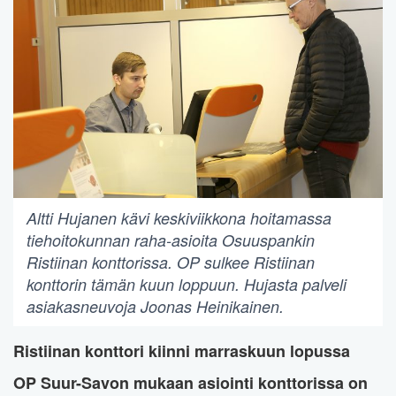
Altti Hujanen kävi keskiviikkona hoitamassa
tiehoitokunnan raha-asioita Osuuspankin
Ristiinan konttorissa. OP sulkee Ristiinan
konttorin tämän kuun loppuun. Hujasta palveli
asiakasneuvoja Joonas Heinikainen.
Ristiinan konttori kiinni marraskuun lopussa
OP Suur-Savon mukaan asiointi konttorissa on