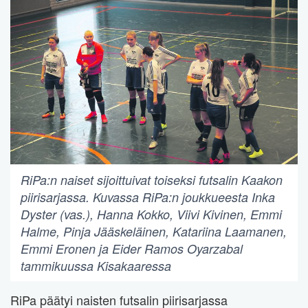
RiPa:n naiset sijoittuivat toiseksi futsalin Kaakon
piirisarjassa. Kuvassa RiPa:n joukkueesta Inka
Dyster (vas.), Hanna Kokko, Viivi Kivinen, Emmi
Halme, Pinja Jääskeläinen, Katariina Laamanen,
Emmi Eronen ja Eider Ramos Oyarzabal
tammikuussa Kisakaaressa
RiPa päätyi naisten futsalin piirisarjassa