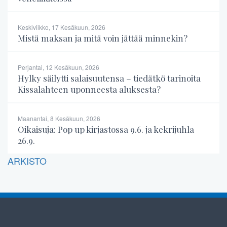
Keskiviikko, 17 Kesäkuun, 2026
Mistä maksan ja mitä voin jättää minnekin?
Perjantai, 12 Kesäkuun, 2026
Hylky säilytti salaisuutensa – tiedätkö tarinoita
Kissalahteen uponneesta aluksesta?
Maanantai, 8 Kesäkuun, 2026
Oikaisuja: Pop up kirjastossa 9.6. ja kekrijuhla
26.9.
ARKISTO