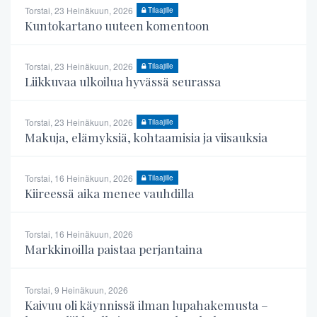
Torstai, 23 Heinäkuun, 2026
Tilaajille
Kuntokartano uuteen komentoon
Torstai, 23 Heinäkuun, 2026
Tilaajille
Liikkuvaa ulkoilua hyvässä seurassa
Torstai, 23 Heinäkuun, 2026
Tilaajille
Makuja, elämyksiä, kohtaamisia ja viisauksia
Torstai, 16 Heinäkuun, 2026
Tilaajille
Kiireessä aika menee vauhdilla
Torstai, 16 Heinäkuun, 2026
Markkinoilla paistaa perjantaina
Torstai, 9 Heinäkuun, 2026
Kaivuu oli käynnissä ilman lupahakemusta –