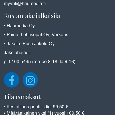
myynti@haumedia.fi
Kustantaja/julkaisija
• Haumedia Oy
• Paino: Lehtisepät Oy, Varkaus
• Jakelu: Posti Jakelu Oy
Jakeluhäiriöt:
p. 0100 5445 (ma-pe 8-18, la 9-16)
Tilausmaksut
• Kestotilaus printti+digi 99,50 €
• Määräaikainen yksi (1) vuosi 109,50 €