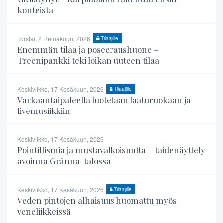
konteista
Torstai, 2 Heinäkuun, 2026
Tilaajille
Enemmän tilaa ja poseeraushuone –
Treenipankki teki loikan uuteen tilaa
Keskiviikko, 17 Kesäkuun, 2026
Tilaajille
Varkaantaipaleella luotetaan laaturuokaan ja
livemusiikkiin
Keskiviikko, 17 Kesäkuun, 2026
Pointillismia ja mustavalkoisuutta – taidenäyttely
avoinna Gränna-talossa
Keskiviikko, 17 Kesäkuun, 2026
Tilaajille
Veden pintojen alhaisuus huomattu myös
veneliikkeissä