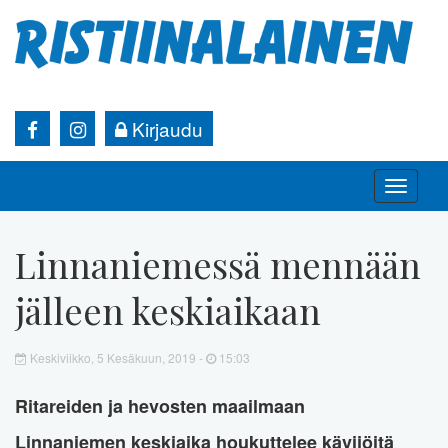
Kirjaudu
Toggle
naviga
Linnaniemessä mennään
jälleen keskiaikaan
Keskiviikko, 5 Kesäkuun, 2019 -
15:03
Ritareiden ja hevosten maailmaan
Linnaniemen keskiaika houkuttelee kävijöitä