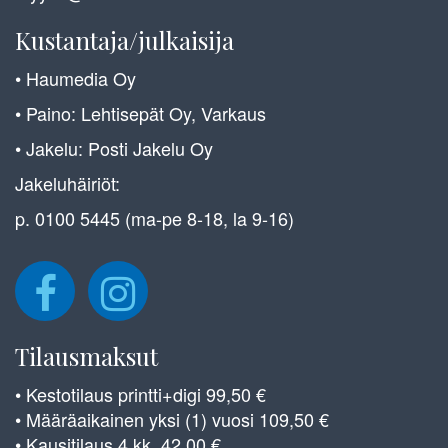
Kustantaja/julkaisija
• Haumedia Oy
• Paino: Lehtisepät Oy, Varkaus
• Jakelu: Posti Jakelu Oy
Jakeluhäiriöt:
p. 0100 5445 (ma-pe 8-18, la 9-16)
Tilausmaksut
• Kestotilaus printti+digi 99,50 €
• Määräaikainen yksi (1) vuosi 109,50 €
• Kausitilaus 4 kk, 42,00 €