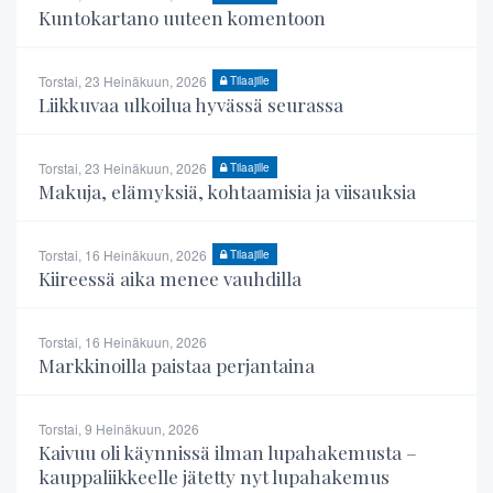
Kuntokartano uuteen komentoon
Torstai, 23 Heinäkuun, 2026
Tilaajille
Liikkuvaa ulkoilua hyvässä seurassa
Torstai, 23 Heinäkuun, 2026
Tilaajille
Makuja, elämyksiä, kohtaamisia ja viisauksia
Torstai, 16 Heinäkuun, 2026
Tilaajille
Kiireessä aika menee vauhdilla
Torstai, 16 Heinäkuun, 2026
Markkinoilla paistaa perjantaina
Torstai, 9 Heinäkuun, 2026
Kaivuu oli käynnissä ilman lupahakemusta –
kauppaliikkeelle jätetty nyt lupahakemus