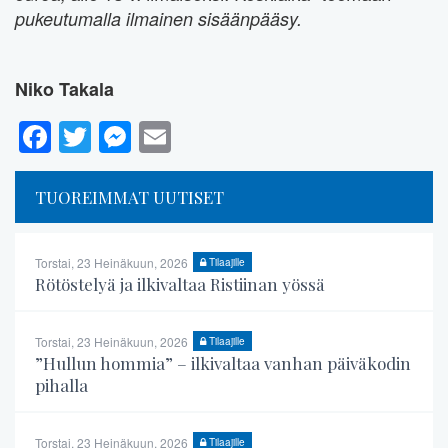
pukeutumalla ilmainen sisäänpääsy.
Niko Takala
Facebook
Twitter
Messenger
Email
TUOREIMMAT UUTISET
Torstai, 23 Heinäkuun, 2026
Tilaajille
Rötöstelyä ja ilkivaltaa Ristiinan yössä
Torstai, 23 Heinäkuun, 2026
Tilaajille
”Hullun hommia” – ilkivaltaa vanhan päiväkodin
pihalla
Torstai, 23 Heinäkuun, 2026
Tilaajille