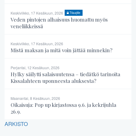
Keskiviikko, 17 Kesäkuun, 2026
Tilaajille
Veden pintojen alhaisuus huomattu myös
veneliikkeissä
Keskiviikko, 17 Kesäkuun, 2026
Mistä maksan ja mitä voin jättää minnekin?
Perjantai, 12 Kesäkuun, 2026
Hylky säilytti salaisuutensa – tiedätkö tarinoita
Kissalahteen uponneesta aluksesta?
Maanantai, 8 Kesäkuun, 2026
Oikaisuja: Pop up kirjastossa 9.6. ja kekrijuhla
26.9.
ARKISTO