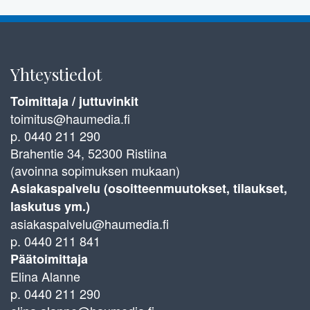
Yhteystiedot
Toimittaja / juttuvinkit
toimitus@haumedia.fi
p. 0440 211 290
Brahentie 34, 52300 Ristiina
(avoinna sopimuksen mukaan)
Asiakaspalvelu (osoitteenmuutokset, tilaukset,
laskutus ym.)
asiakaspalvelu@haumedia.fi
p. 0440 211 841
Päätoimittaja
Elina Alanne
p. 0440 211 290