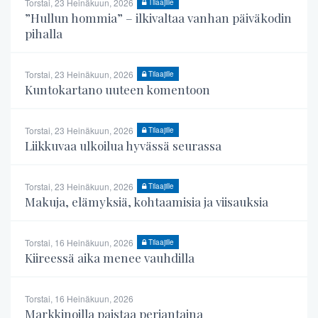
Torstai, 23 Heinäkuun, 2026
Tilaajille
”Hullun hommia” – ilkivaltaa vanhan päiväkodin
pihalla
Torstai, 23 Heinäkuun, 2026
Tilaajille
Kuntokartano uuteen komentoon
Torstai, 23 Heinäkuun, 2026
Tilaajille
Liikkuvaa ulkoilua hyvässä seurassa
Torstai, 23 Heinäkuun, 2026
Tilaajille
Makuja, elämyksiä, kohtaamisia ja viisauksia
Torstai, 16 Heinäkuun, 2026
Tilaajille
Kiireessä aika menee vauhdilla
Torstai, 16 Heinäkuun, 2026
Markkinoilla paistaa perjantaina