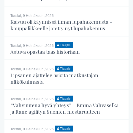
Torstai, 9 Heinäkuun, 2026
Kaivuu oli käynnissä ilman lupahakemusta –
kauppaliikkeelle jätetty nyt lupahakemus
Torstai, 9 Heinäkuun, 2026
Tilaajille
Astuva opastaa taas historiaan
Torstai, 9 Heinäkuun, 2026
Tilaajille
Lipsanen ajattelee asioita matkustajan
näkökulmasta
Torstai, 9 Heinäkuun, 2026
Tilaajille
”Vahvuutena hyvä yhteys” – Emma Vahvaselkä
ja Rane agilityn Suomen mestaruuteen
Torstai, 9 Heinäkuun, 2026
Tilaajille