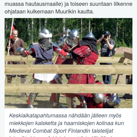
muassa hautausmaalle) ja toiseen suuntaan liikenne
ohjataan kulkemaan Muurikin kautta.
Keskiaikatapahtumassa nähdään jälleen myös
miekkojen kalsketta ja haarniskojen kolinaa kun
Medieval Combat Sport Finlandin taistelijat