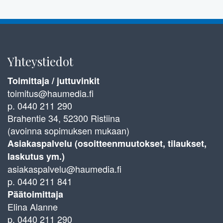
Yhteystiedot
Toimittaja / juttuvinkit
toimitus@haumedia.fi
p. 0440 211 290
Brahentie 34, 52300 Ristiina
(avoinna sopimuksen mukaan)
Asiakaspalvelu (osoitteenmuutokset, tilaukset,
laskutus ym.)
asiakaspalvelu@haumedia.fi
p. 0440 211 841
Päätoimittaja
Elina Alanne
p. 0440 211 290