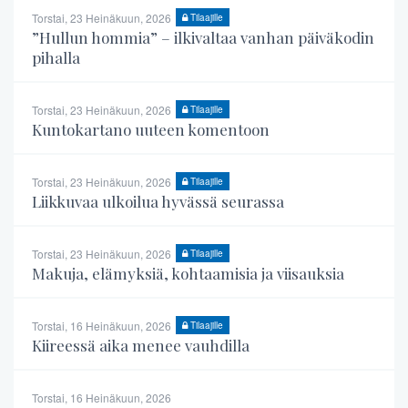
Torstai, 23 Heinäkuun, 2026
Tilaajille
”Hullun hommia” – ilkivaltaa vanhan päiväkodin
pihalla
Torstai, 23 Heinäkuun, 2026
Tilaajille
Kuntokartano uuteen komentoon
Torstai, 23 Heinäkuun, 2026
Tilaajille
Liikkuvaa ulkoilua hyvässä seurassa
Torstai, 23 Heinäkuun, 2026
Tilaajille
Makuja, elämyksiä, kohtaamisia ja viisauksia
Torstai, 16 Heinäkuun, 2026
Tilaajille
Kiireessä aika menee vauhdilla
Torstai, 16 Heinäkuun, 2026