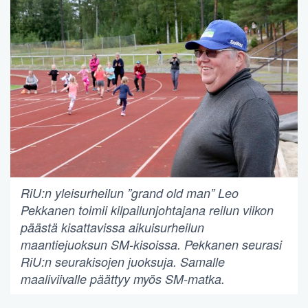
RiU:n yleisurheilun ”grand old man” Leo
Pekkanen toimii kilpailunjohtajana reilun viikon
päästä kisattavissa aikuisurheilun
maantiejuoksun SM-kisoissa. Pekkanen seurasi
RiU:n seurakisojen juoksuja. Samalle
maaliviivalle päättyy myös SM-matka.