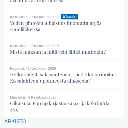
avoinna Gränna-talossa
Keskiviikko, 17 Kesäkuun, 2026
Tilaajille
Veden pintojen alhaisuus huomattu myös
veneliikkeissä
Keskiviikko, 17 Kesäkuun, 2026
Mistä maksan ja mitä voin jättää minnekin?
Perjantai, 12 Kesäkuun, 2026
Hylky säilytti salaisuutensa – tiedätkö tarinoita
Kissalahteen uponneesta aluksesta?
Maanantai, 8 Kesäkuun, 2026
Oikaisuja: Pop up kirjastossa 9.6. ja kekrijuhla
26.9.
ARKISTO