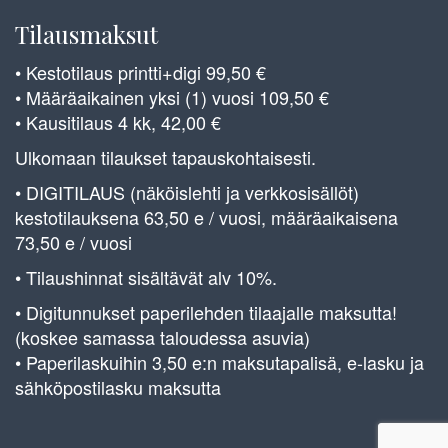
Tilausmaksut
• Kestotilaus printti+digi 99,50 €
• Määräaikainen yksi (1) vuosi 109,50 €
• Kausitilaus 4 kk, 42,00 €
Ulkomaan tilaukset tapauskohtaisesti.
• DIGITILAUS (näköislehti ja verkkosisällöt)
kestotilauksena 63,50 e / vuosi, määräaikaisena
73,50 e / vuosi
• Tilaushinnat sisältävät alv 10%.
• Digitunnukset paperilehden tilaajalle maksutta!
(koskee samassa taloudessa asuvia)
• Paperilaskuihin 3,50 e:n maksutapalisä, e-lasku ja
sähköpostilasku maksutta