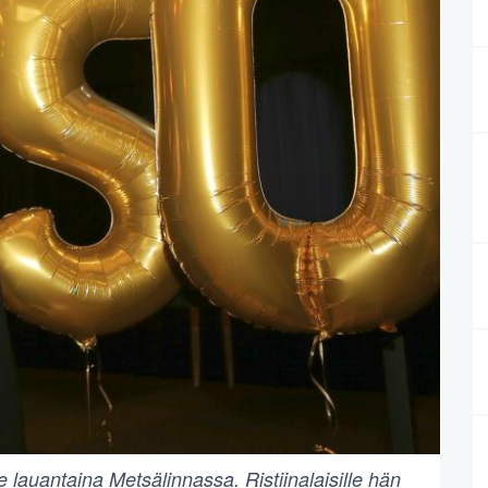
e lauantaina Metsälinnassa. Ristiinalaisille hän