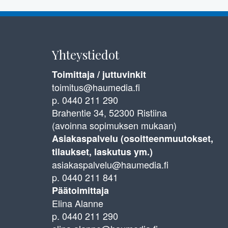
Yhteystiedot
Toimittaja / juttuvinkit
toimitus@haumedia.fi
p. 0440 211 290
Brahentie 34, 52300 Ristiina
(avoinna sopimuksen mukaan)
Asiakaspalvelu (osoitteenmuutokset,
tilaukset, laskutus ym.)
asiakaspalvelu@haumedia.fi
p. 0440 211 841
Päätoimittaja
Elina Alanne
p. 0440 211 290