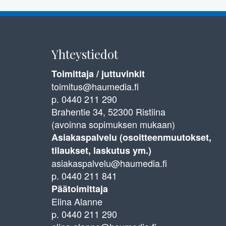
Yhteystiedot
Toimittaja / juttuvinkit
toimitus@haumedia.fi
p. 0440 211 290
Brahentie 34, 52300 Ristiina
(avoinna sopimuksen mukaan)
Asiakaspalvelu (osoitteenmuutokset,
tilaukset, laskutus ym.)
asiakaspalvelu@haumedia.fi
p. 0440 211 841
Päätoimittaja
Elina Alanne
p. 0440 211 290