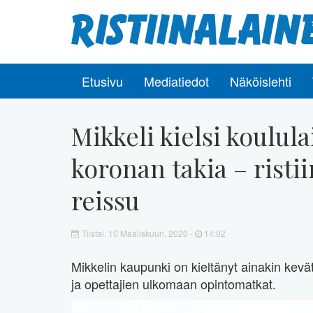
Etusivu
Mediatiedot
Näköislehti
Mikkeli kielsi koulul
koronan takia – ristii
reissu
Tiistai, 10 Maaliskuun, 2020 -
14:02
Mikkelin kaupunki on kieltänyt ainakin kevä
ja opettajien ulkomaan opintomatkat.