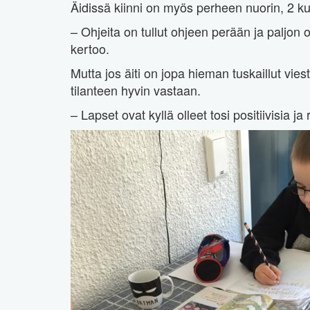
Äidissä kiinni on myös perheen nuorin, 2 
– Ohjeita on tullut ohjeen perään ja paljon o
kertoo.
Mutta jos äiti on jopa hieman tuskaillut vies
tilanteen hyvin vastaan.
– Lapset ovat kyllä olleet tosi positiivisia ja 