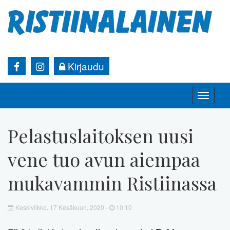
Kirjaudu
Toggle
naviga
Pelastuslaitoksen uusi
vene tuo avun aiempaa
mukavammin Ristiinassa
Keskiviikko, 17 Kesäkuun, 2020 -
10:10