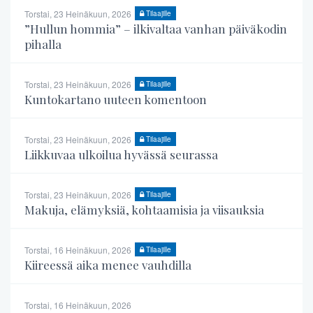
Torstai, 23 Heinäkuun, 2026
Tilaajille
”Hullun hommia” – ilkivaltaa vanhan päiväkodin
pihalla
Torstai, 23 Heinäkuun, 2026
Tilaajille
Kuntokartano uuteen komentoon
Torstai, 23 Heinäkuun, 2026
Tilaajille
Liikkuvaa ulkoilua hyvässä seurassa
Torstai, 23 Heinäkuun, 2026
Tilaajille
Makuja, elämyksiä, kohtaamisia ja viisauksia
Torstai, 16 Heinäkuun, 2026
Tilaajille
Kiireessä aika menee vauhdilla
Torstai, 16 Heinäkuun, 2026