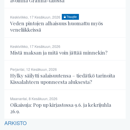
avoinna Gränna-talossa
Keskiviikko, 17 Kesäkuun, 2026
Tilaajille
Veden pintojen alhaisuus huomattu myös
veneliikkeissä
Keskiviikko, 17 Kesäkuun, 2026
Mistä maksan ja mitä voin jättää minnekin?
Perjantai, 12 Kesäkuun, 2026
Hylky säilytti salaisuutensa – tiedätkö tarinoita
Kissalahteen uponneesta aluksesta?
Maanantai, 8 Kesäkuun, 2026
Oikaisuja: Pop up kirjastossa 9.6. ja kekrijuhla
26.9.
ARKISTO