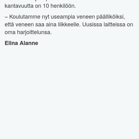
kantavuutta on 10 henkilöön.
– Koulutamme nyt useampia veneen päälliköiksi,
että veneen saa aina liikkeelle. Uusissa laitteissa on
oma harjoittelunsa.
Elina Alanne