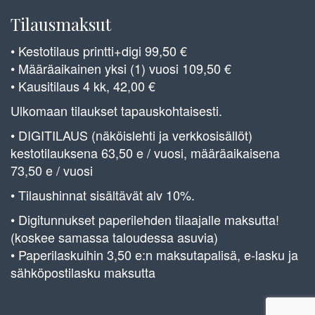
Tilausmaksut
• Kestotilaus printti+digi 99,50 €
• Määräaikainen yksi (1) vuosi 109,50 €
• Kausitilaus 4 kk, 42,00 €
Ulkomaan tilaukset tapauskohtaisesti.
• DIGITILAUS (näköislehti ja verkkosisällöt)
kestotilauksena 63,50 e / vuosi, määräaikaisena
73,50 e / vuosi
• Tilaushinnat sisältävät alv 10%.
• Digitunnukset paperilehden tilaajalle maksutta!
(koskee samassa taloudessa asuvia)
• Paperilaskuihin 3,50 e:n maksutapalisä, e-lasku ja
sähköpostilasku maksutta