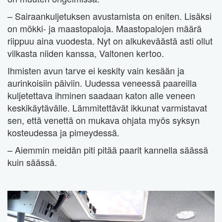
– Sairaankuljetuksen avustamista on eniten. Lisäksi
on mökki- ja maastopaloja. Maastopalojen määrä
riippuu aina vuodesta. Nyt on alkukeväästä asti ollut
vilkasta niiden kanssa, Valtonen kertoo.
Ihmisten avun tarve ei keskity vain kesään ja
aurinkoisiin päiviin. Uudessa veneessä paareilla
kuljetettava ihminen saadaan katon alle veneen
keskikäytävälle. Lämmitettävät ikkunat varmistavat
sen, että venettä on mukava ohjata myös syksyn
kosteudessa ja pimeydessä.
– Aiemmin meidän piti pitää paarit kannella säässä
kuin säässä.