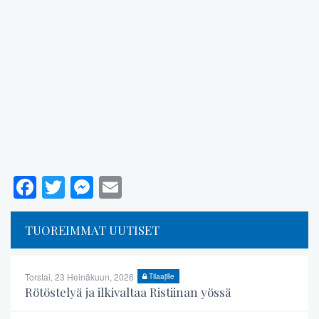
Facebook
Twitter
Messenger
Email
TUOREIMMAT UUTISET
Torstai, 23 Heinäkuun, 2026
Tilaajille
Rötöstelyä ja ilkivaltaa Ristiinan yössä