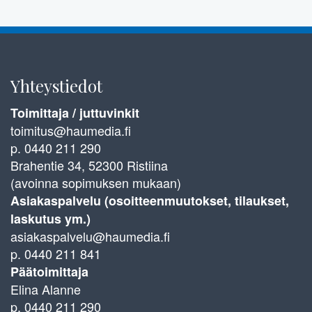
Yhteystiedot
Toimittaja / juttuvinkit
toimitus@haumedia.fi
p. 0440 211 290
Brahentie 34, 52300 Ristiina
(avoinna sopimuksen mukaan)
Asiakaspalvelu (osoitteenmuutokset, tilaukset,
laskutus ym.)
asiakaspalvelu@haumedia.fi
p. 0440 211 841
Päätoimittaja
Elina Alanne
p. 0440 211 290