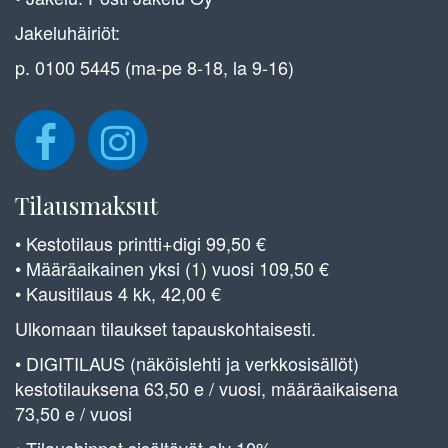
Jakeluhäiriöt:
p. 0100 5445 (ma-pe 8-18, la 9-16)
Tilausmaksut
• Kestotilaus printti+digi 99,50 €
• Määräaikainen yksi (1) vuosi 109,50 €
• Kausitilaus 4 kk, 42,00 €
Ulkomaan tilaukset tapauskohtaisesti.
• DIGITILAUS (näköislehti ja verkkosisällöt)
kestotilauksena 63,50 e / vuosi, määräaikaisena
73,50 e / vuosi