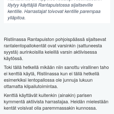
löytyy käyttäjiä Rantapuistossa sijaitseville
kentille. Harrastajat toivovat kentille parempaa
ylläpitoa.
Ristiinassa Rantapuiston pohjoispäässä sijaitsevat
rantalentopallokentät ovat varsinkin (sattuneesta
syystä) aurinkoisilla keleillä varsin aktiivisessa
käytössä.
Toki tällä hetkellä mikään niin sanottu virallinen taho
ei kenttiä käytä, Ristiinassa kun ei tällä hetkellä
esimerkiksi lentopallossa ole junnuja lukuun
ottamatta kilpailutoimintaa.
Kenttiä käyttävät kuitenkin (ainakin) parisen
kymmentä aktiivista harrastajaa. Heidän mielestään
kentät voisivat olla paremmassakin kunnossa.