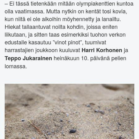
– Ei tässä tietenkään mitään olympiakenttien kuntoa
olla vaatimassa. Mutta nytkin on kentät tosi kovia,
kun niitä ei ole aikoihin möyhennetty ja lanailtu.
Hiekat tallaantuvat noilta kohdin, joissa eniten
liikutaan, ja sitten taas esimerkiksi tuohon verkon
edustalle kasautuu ”vinot pinot”, tuumivat
harrastajien joukkoon kuuluvat
ja
Harri Korhonen
heinäkuun 10. päivänä pelien
Teppo Jukarainen
lomassa.