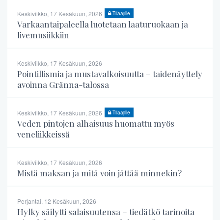
Keskiviikko, 17 Kesäkuun, 2026
Tilaajille
Varkaantaipaleella luotetaan laaturuokaan ja
livemusiikkiin
Keskiviikko, 17 Kesäkuun, 2026
Pointillismia ja mustavalkoisuutta – taidenäyttely
avoinna Gränna-talossa
Keskiviikko, 17 Kesäkuun, 2026
Tilaajille
Veden pintojen alhaisuus huomattu myös
veneliikkeissä
Keskiviikko, 17 Kesäkuun, 2026
Mistä maksan ja mitä voin jättää minnekin?
Perjantai, 12 Kesäkuun, 2026
Hylky säilytti salaisuutensa – tiedätkö tarinoita