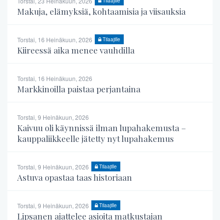
Torstai, 23 Heinäkuun, 2026
Tilaajille
Makuja, elämyksiä, kohtaamisia ja viisauksia
Torstai, 16 Heinäkuun, 2026
Tilaajille
Kiireessä aika menee vauhdilla
Torstai, 16 Heinäkuun, 2026
Markkinoilla paistaa perjantaina
Torstai, 9 Heinäkuun, 2026
Kaivuu oli käynnissä ilman lupahakemusta –
kauppaliikkeelle jätetty nyt lupahakemus
Torstai, 9 Heinäkuun, 2026
Tilaajille
Astuva opastaa taas historiaan
Torstai, 9 Heinäkuun, 2026
Tilaajille
Lipsanen ajattelee asioita matkustajan