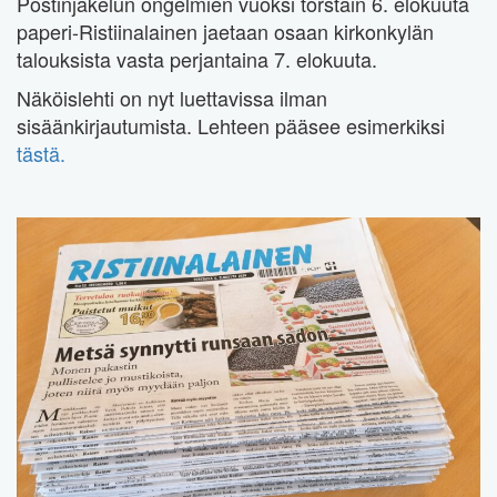
Postinjakelun ongelmien vuoksi torstain 6. elokuuta
paperi-Ristiinalainen jaetaan osaan kirkonkylän
talouksista vasta perjantaina 7. elokuuta.
Näköislehti on nyt luettavissa ilman
sisäänkirjautumista. Lehteen pääsee esimerkiksi
tästä.