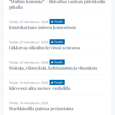
”Hullun hommia” – ilkivaltaa vanhan päiväkodin
pihalla
Torstai, 23 Heinäkuun, 2026
Tilaajille
Kuntokartano uuteen komentoon
Torstai, 23 Heinäkuun, 2026
Tilaajille
Liikkuvaa ulkoilua hyvässä seurassa
Torstai, 23 Heinäkuun, 2026
Tilaajille
Makuja, elämyksiä, kohtaamisia ja viisauksia
Torstai, 16 Heinäkuun, 2026
Tilaajille
Kiireessä aika menee vauhdilla
Torstai, 16 Heinäkuun, 2026
Markkinoilla paistaa perjantaina