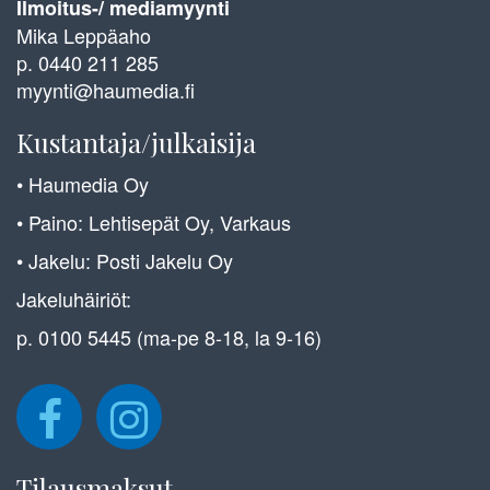
Ilmoitus-/ mediamyynti
Mika Leppäaho
p. 0440 211 285
myynti@haumedia.fi
Kustantaja/julkaisija
• Haumedia Oy
• Paino: Lehtisepät Oy, Varkaus
• Jakelu: Posti Jakelu Oy
Jakeluhäiriöt:
p. 0100 5445 (ma-pe 8-18, la 9-16)
Tilausmaksut