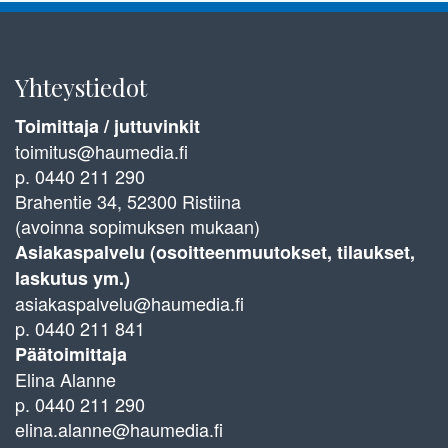
Yhteystiedot
Toimittaja / juttuvinkit
toimitus@haumedia.fi
p. 0440 211 290
Brahentie 34, 52300 Ristiina
(avoinna sopimuksen mukaan)
Asiakaspalvelu (osoitteenmuutokset, tilaukset,
laskutus ym.)
asiakaspalvelu@haumedia.fi
p. 0440 211 841
Päätoimittaja
Elina Alanne
p. 0440 211 290
elina.alanne@haumedia.fi