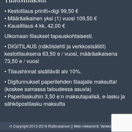
• Kestotilaus printti+digi 99,50 €
• Määräaikainen yksi (1) vuosi 109,50 €
• Kausitilaus 4 kk, 42,00 €
Ulkomaan tilaukset tapauskohtaisesti.
• DIGITILAUS (näköislehti ja verkkosisällöt)
kestotilauksena 63,50 e / vuosi, määräaikaisena
73,50 e / vuosi
• Tilaushinnat sisältävät alv 10%.
• Digitunnukset paperilehden tilaajalle maksutta!
(koskee samassa taloudessa asuvia)
• Paperilaskuihin 3,50 e:n maksutapalisä, e-lasku ja
sähköpostilasku maksutta
© Copyright 2013-2019 Ristiinalainen || Web-nikkarointi: Verkkoverstas