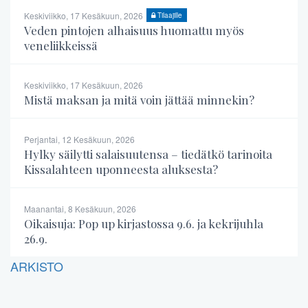
Keskiviikko, 17 Kesäkuun, 2026
Tilaajille
Veden pintojen alhaisuus huomattu myös
veneliikkeissä
Keskiviikko, 17 Kesäkuun, 2026
Mistä maksan ja mitä voin jättää minnekin?
Perjantai, 12 Kesäkuun, 2026
Hylky säilytti salaisuutensa – tiedätkö tarinoita
Kissalahteen uponneesta aluksesta?
Maanantai, 8 Kesäkuun, 2026
Oikaisuja: Pop up kirjastossa 9.6. ja kekrijuhla
26.9.
ARKISTO