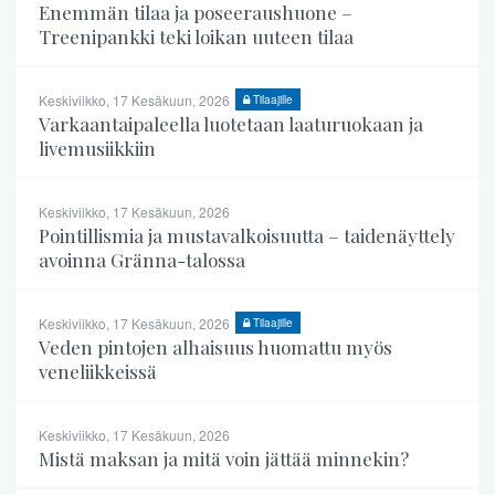
Enemmän tilaa ja poseeraushuone –
Treenipankki teki loikan uuteen tilaa
Keskiviikko, 17 Kesäkuun, 2026
Tilaajille
Varkaantaipaleella luotetaan laaturuokaan ja
livemusiikkiin
Keskiviikko, 17 Kesäkuun, 2026
Pointillismia ja mustavalkoisuutta – taidenäyttely
avoinna Gränna-talossa
Keskiviikko, 17 Kesäkuun, 2026
Tilaajille
Veden pintojen alhaisuus huomattu myös
veneliikkeissä
Keskiviikko, 17 Kesäkuun, 2026
Mistä maksan ja mitä voin jättää minnekin?