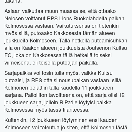
takana.
Asiaan vaikuttaa muun muassa se, että ottaako
Nelosen voittanut RPS Lions Ruokolahdelta paikan
Kolmosessa vastaan. Vaikutuksensa on tietenkin
myös sillä, putoaako Kakkosesta tämän alueen
joukkueita Kolmoseen. Tällä hetkellä putoamisuhkan
alla on Kaakon alueen joukkueista Joutsenon Kultsu
FC, joka on Kakkosessa tällä hetkellä toiseksi
viimeisenä, eli toisella putoajan paikalla.
Sarjapaikka voi tosin tulla myös, vaikka Kultsu
putoaisi, ja RPS ottaisi nousupaikan vastaan, sillä
Kolmonen pelattiin tällä kaudella 11 joukkueen
sarjana. Palloliiton tavoitteena on, että sarja olisi 12
joukkueen sarja, jolloin RiPa:lle löytyisi paikka
Kolmosessa myös tässä tilanteessa.
Kuitenkin, 12 joukkueen löytyminen ensi kauden
Kolmoseen voi toteutua jo siten, että Kolmosen tästä