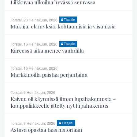
Liikkuvaa ulkoilua hyvässä seurassa
Torstai, 23 Heinäkuun, 2026
Tilaajille
Makuja, elämyksiä, kohtaamisia ja viisauksia
Torstai, 16 Heinäkuun, 2026
Tilaajille
Kiireessä aika menee vauhdilla
Torstai, 16 Heinäkuun, 2026
Markkinoilla paistaa perjantaina
Torstai, 9 Heinäkuun, 2026
Kaivuu oli käynnissä ilman lupahakemusta –
kauppaliikkeelle jätetty nyt lupahakemus
Torstai, 9 Heinäkuun, 2026
Tilaajille
Astuva opastaa taas historiaan