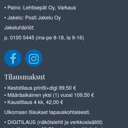
• Paino: Lehtisepät Oy, Varkaus
• Jakelu: Posti Jakelu Oy
Jakeluhäiriöt:
p. 0100 5445 (ma-pe 8-18, la 9-16)
Tilausmaksut
• Kestotilaus printti+digi 99,50 €
• Määräaikainen yksi (1) vuosi 109,50 €
• Kausitilaus 4 kk, 42,00 €
Ulkomaan tilaukset tapauskohtaisesti.
• DIGITILAUS (näköislehti ja verkkosisällöt)