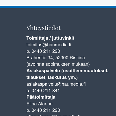
Yhteystiedot
Toimittaja / juttuvinkit
toimitus@haumedia.fi
p. 0440 211 290
Brahentie 34, 52300 Ristiina
(avoinna sopimuksen mukaan)
Asiakaspalvelu (osoitteenmuutokset,
tilaukset, laskutus ym.)
asiakaspalvelu@haumedia.fi
p. 0440 211 841
Päätoimittaja
Elina Alanne
p. 0440 211 290