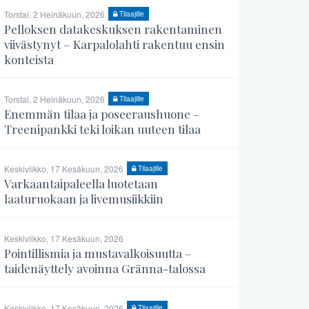
Torstai, 2 Heinäkuun, 2026
Tilaajille
Pelloksen datakeskuksen rakentaminen
viivästynyt – Karpalolahti rakentuu ensin
konteista
Torstai, 2 Heinäkuun, 2026
Tilaajille
Enemmän tilaa ja poseeraushuone –
Treenipankki teki loikan uuteen tilaa
Keskiviikko, 17 Kesäkuun, 2026
Tilaajille
Varkaantaipaleella luotetaan
laaturuokaan ja livemusiikkiin
Keskiviikko, 17 Kesäkuun, 2026
Pointillismia ja mustavalkoisuutta –
taidenäyttely avoinna Gränna-talossa
Keskiviikko, 17 Kesäkuun, 2026
Tilaajille