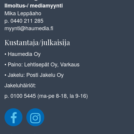
Ilmoitus-/ mediamyynti
Mika Leppäaho
p. 0440 211 285
myynti@haumedia.fi
Kustantaja/julkaisija
• Haumedia Oy
• Paino: Lehtisepät Oy, Varkaus
• Jakelu: Posti Jakelu Oy
Jakeluhäiriöt:
p. 0100 5445 (ma-pe 8-18, la 9-16)