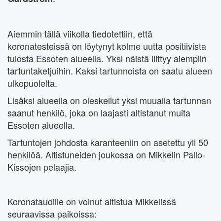
Aiemmin tällä viikolla tiedotettiin, että
koronatesteissä on löytynyt kolme uutta positiivista
tulosta Essoten alueella. Yksi näistä liittyy aiempiin
tartuntaketjuihin. Kaksi tartunnoista on saatu alueen
ulkopuolelta.
Lisäksi alueella on oleskellut yksi muualla tartunnan
saanut henkilö, joka on laajasti altistanut muita
Essoten alueella.
Tartuntojen johdosta karanteeniin on asetettu yli 50
henkilöä. Altistuneiden joukossa on Mikkelin Pallo-
Kissojen pelaajia.
Koronataudille on voinut altistua Mikkelissä
seuraavissa paikoissa: