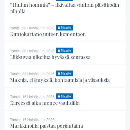
”Hullun hommia” – ilkivaltaa vanhan päiväkodin
pihalla
Torstai, 23 Heinäkuun, 2026
Tilaajille
Kuntokartano uuteen komentoon
Torstai, 23 Heinäkuun, 2026
Tilaajille
Liikkuvaa ulkoilua hyvässä seurassa
Torstai, 23 Heinäkuun, 2026
Tilaajille
Makuja, elämyksiä, kohtaamisia ja viisauksia
Torstai, 16 Heinäkuun, 2026
Tilaajille
Kiireessä aika menee vauhdilla
Torstai, 16 Heinäkuun, 2026
Markkinoilla paistaa perjantaina