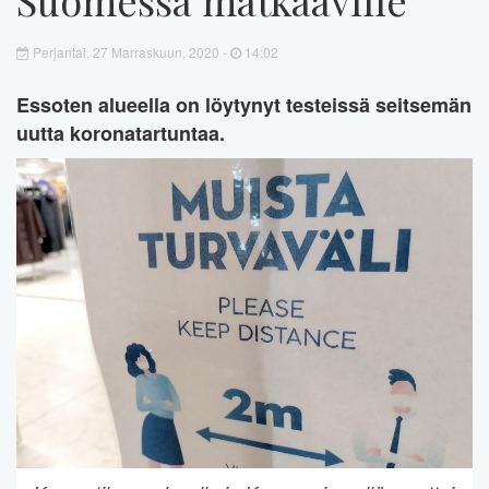
Perjantai, 27 Marraskuun, 2020 -
14:02
Essoten alueella on löytynyt testeissä seitsemän
uutta koronatartuntaa.