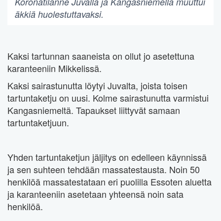
Koronatilanne Juvalla ja Kangasniemellä muuttui
äkkiä huolestuttavaksi.
Kaksi tartunnan saaneista on ollut jo asetettuna
karanteeniin Mikkelissä.
Kaksi sairastunutta löytyi Juvalta, joista toisen
tartuntaketju on uusi. Kolme sairastunutta varmistui
Kangasniemeltä. Tapaukset liittyvät samaan
tartuntaketjuun.
Yhden tartuntaketjun jäljitys on edelleen käynnissä
ja sen suhteen tehdään massatestausta. Noin 50
henkilöä massatestataan eri puolilla Essoten aluetta
ja karanteeniin asetetaan yhteensä noin sata
henkilöä.