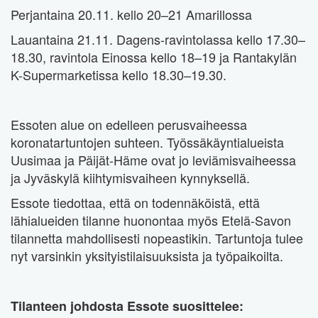
Perjantaina 20.11. kello 20–21 Amarillossa
Lauantaina 21.11. Dagens-ravintolassa kello 17.30–
18.30, ravintola Einossa kello 18–19 ja Rantakylän
K-Supermarketissa kello 18.30–19.30.
Essoten alue on edelleen perusvaiheessa
koronatartuntojen suhteen. Työssäkäyntialueista
Uusimaa ja Päijät-Häme ovat jo leviämisvaiheessa
ja Jyväskylä kiihtymisvaiheen kynnyksellä.
Essote tiedottaa, että on todennäköistä, että
lähialueiden tilanne huonontaa myös Etelä-Savon
tilannetta mahdollisesti nopeastikin. Tartuntoja tulee
nyt varsinkin yksityistilaisuuksista ja työpaikoilta.
Tilanteen johdosta Essote suosittelee: