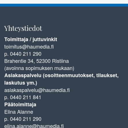
Yhteystiedot
Toimittaja / juttuvinkit
toimitus@haumedia.fi
p. 0440 211 290
Brahentie 34, 52300 Ristiina
(avoinna sopimuksen mukaan)
Asiakaspalvelu (osoitteenmuutokset, tilaukset,
laskutus ym.)
asiakaspalvelu@haumedia.fi
p. 0440 211 841
Päätoimittaja
Elina Alanne
p. 0440 211 290
elina.alanne@haumedia.fi