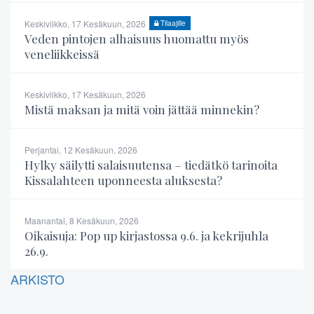
Keskiviikko, 17 Kesäkuun, 2026
Tilaajille
Veden pintojen alhaisuus huomattu myös
veneliikkeissä
Keskiviikko, 17 Kesäkuun, 2026
Mistä maksan ja mitä voin jättää minnekin?
Perjantai, 12 Kesäkuun, 2026
Hylky säilytti salaisuutensa – tiedätkö tarinoita
Kissalahteen uponneesta aluksesta?
Maanantai, 8 Kesäkuun, 2026
Oikaisuja: Pop up kirjastossa 9.6. ja kekrijuhla
26.9.
ARKISTO