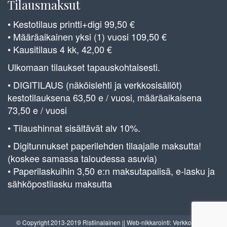
Tilausmaksut
• Kestotilaus printti+digi 99,50 €
• Määräaikainen yksi (1) vuosi 109,50 €
• Kausitilaus 4 kk, 42,00 €
Ulkomaan tilaukset tapauskohtaisesti.
• DIGITILAUS (näköislehti ja verkkosisällöt)
kestotilauksena 63,50 e / vuosi, määräaikaisena
73,50 e / vuosi
• Tilaushinnat sisältävät alv 10%.
• Digitunnukset paperilehden tilaajalle maksutta!
(koskee samassa taloudessa asuvia)
• Paperilaskuihin 3,50 e:n maksutapalisä, e-lasku ja
sähköpostilasku maksutta
© Copyright 2013-2019 Ristiinalainen || Web-nikkarointi: Verkkoverstas