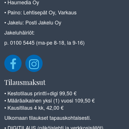
• Haumedia Oy
• Paino: Lehtisepät Oy, Varkaus
• Jakelu: Posti Jakelu Oy
Jakeluhäiriöt:
p. 0100 5445 (ma-pe 8-18, la 9-16)
Tilausmaksut
• Kestotilaus printti+digi 99,50 €
• Määräaikainen yksi (1) vuosi 109,50 €
• Kausitilaus 4 kk, 42,00 €
Ulkomaan tilaukset tapauskohtaisesti.
• DIGITILAUS (näköislehti ja verkkosisällöt)