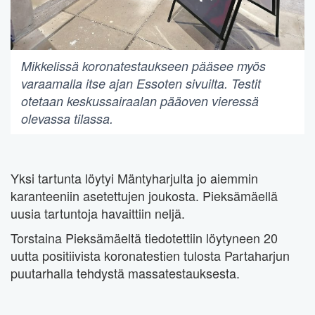
Mikkelissä koronatestaukseen pääsee myös
varaamalla itse ajan Essoten sivuilta. Testit
otetaan keskussairaalan pääoven vieressä
olevassa tilassa.
Yksi tartunta löytyi Mäntyharjulta jo aiemmin
karanteeniin asetettujen joukosta. Pieksämäellä
uusia tartuntoja havaittiin neljä.
Torstaina Pieksämäeltä tiedotettiin löytyneen 20
uutta positiivista koronatestien tulosta Partaharjun
puutarhalla tehdystä massatestauksesta.