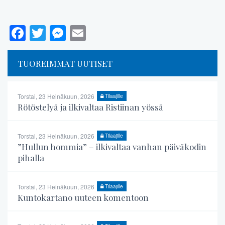
Facebook
Twitter
Messenger
Email
TUOREIMMAT UUTISET
Torstai, 23 Heinäkuun, 2026
Tilaajille
Rötöstelyä ja ilkivaltaa Ristiinan yössä
Torstai, 23 Heinäkuun, 2026
Tilaajille
”Hullun hommia” – ilkivaltaa vanhan päiväkodin
pihalla
Torstai, 23 Heinäkuun, 2026
Tilaajille
Kuntokartano uuteen komentoon