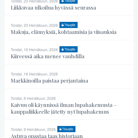
Torstai, 23 Heinäkuun, 2026
Tilaajille
Liikkuvaa ulkoilua hyvässä seurassa
Torstai, 23 Heinäkuun, 2026
Tilaajille
Makuja, elämyksiä, kohtaamisia ja viisauksia
Torstai, 16 Heinäkuun, 2026
Tilaajille
Kiireessä aika menee vauhdilla
Torstai, 16 Heinäkuun, 2026
Markkinoilla paistaa perjantaina
Torstai, 9 Heinäkuun, 2026
Kaivuu oli käynnissä ilman lupahakemusta –
kauppaliikkeelle jätetty nyt lupahakemus
Torstai, 9 Heinäkuun, 2026
Tilaajille
Astuva opastaa taas historiaan