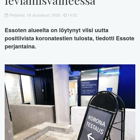
Perjantai, 18 Joulukuun, 2020 -
14:02
Essoten alueelta on löytynyt viisi uutta
positiivista koronatestien tulosta, tiedotti Essote
perjantaina.