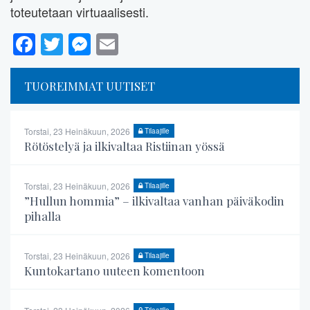
toteutetaan virtuaalisesti.
Facebook
Twitter
Messenger
Email
TUOREIMMAT UUTISET
Torstai, 23 Heinäkuun, 2026
Tilaajille
Rötöstelyä ja ilkivaltaa Ristiinan yössä
Torstai, 23 Heinäkuun, 2026
Tilaajille
”Hullun hommia” – ilkivaltaa vanhan päiväkodin
pihalla
Torstai, 23 Heinäkuun, 2026
Tilaajille
Kuntokartano uuteen komentoon