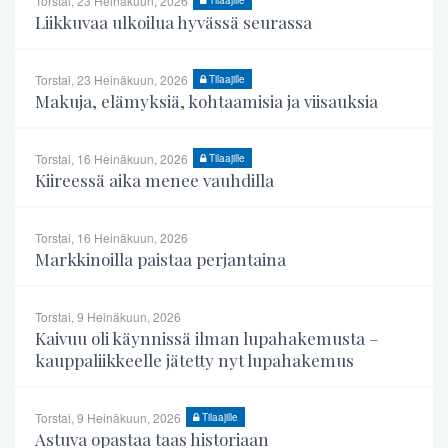
Torstai, 23 Heinäkuun, 2026
Tilaajille
Liikkuvaa ulkoilua hyvässä seurassa
Torstai, 23 Heinäkuun, 2026
Tilaajille
Makuja, elämyksiä, kohtaamisia ja viisauksia
Torstai, 16 Heinäkuun, 2026
Tilaajille
Kiireessä aika menee vauhdilla
Torstai, 16 Heinäkuun, 2026
Markkinoilla paistaa perjantaina
Torstai, 9 Heinäkuun, 2026
Kaivuu oli käynnissä ilman lupahakemusta –
kauppaliikkeelle jätetty nyt lupahakemus
Torstai, 9 Heinäkuun, 2026
Tilaajille
Astuva opastaa taas historiaan