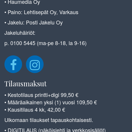
• Haumedia Oy
• Paino: Lehtisepät Oy, Varkaus
• Jakelu: Posti Jakelu Oy
Jakeluhäiriöt:
p. 0100 5445 (ma-pe 8-18, la 9-16)
Tilausmaksut
• Kestotilaus printti+digi 99,50 €
• Määräaikainen yksi (1) vuosi 109,50 €
• Kausitilaus 4 kk, 42,00 €
Ulkomaan tilaukset tapauskohtaisesti.
• DIGITILAUS (näköislehti ja verkkosisällöt)