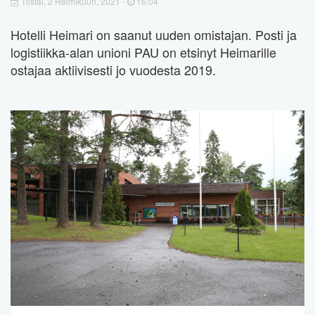
Tiistai, 2 Helmikuun, 2021 -
16:04
Hotelli Heimari on saanut uuden omistajan. Posti ja
logistiikka-alan unioni PAU on etsinyt Heimarille
ostajaa aktiivisesti jo vuodesta 2019.