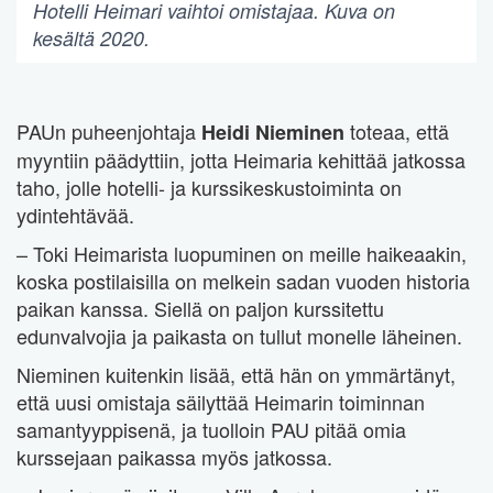
Hotelli Heimari vaihtoi omistajaa. Kuva on
kesältä 2020.
PAUn puheenjohtaja
toteaa, että
Heidi Nieminen
myyntiin päädyttiin, jotta Heimaria kehittää jatkossa
taho, jolle hotelli- ja kurssikeskustoiminta on
ydintehtävää.
– Toki Heimarista luopuminen on meille haikeaakin,
koska postilaisilla on melkein sadan vuoden historia
paikan kanssa. Siellä on paljon kurssitettu
edunvalvojia ja paikasta on tullut monelle läheinen.
Nieminen kuitenkin lisää, että hän on ymmärtänyt,
että uusi omistaja säilyttää Heimarin toiminnan
samantyyppisenä, ja tuolloin PAU pitää omia
kurssejaan paikassa myös jatkossa.