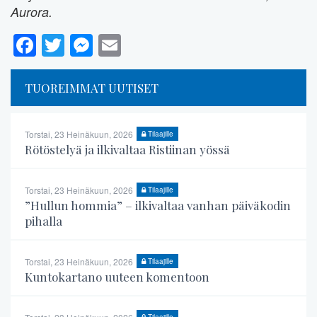
Aurora.
Facebook
Twitter
Messenger
Email
TUOREIMMAT UUTISET
Torstai, 23 Heinäkuun, 2026
Tilaajille
Rötöstelyä ja ilkivaltaa Ristiinan yössä
Torstai, 23 Heinäkuun, 2026
Tilaajille
”Hullun hommia” – ilkivaltaa vanhan päiväkodin
pihalla
Torstai, 23 Heinäkuun, 2026
Tilaajille
Kuntokartano uuteen komentoon
Tilaajille