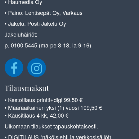
• Haumedia Oy
• Paino: Lehtisepät Oy, Varkaus
• Jakelu: Posti Jakelu Oy
Jakeluhäiriöt:
p. 0100 5445 (ma-pe 8-18, la 9-16)
Tilausmaksut
• Kestotilaus printti+digi 99,50 €
• Määräaikainen yksi (1) vuosi 109,50 €
• Kausitilaus 4 kk, 42,00 €
Ulkomaan tilaukset tapauskohtaisesti.
• DIGITILAUS (näköislehti ja verkkosisällöt)