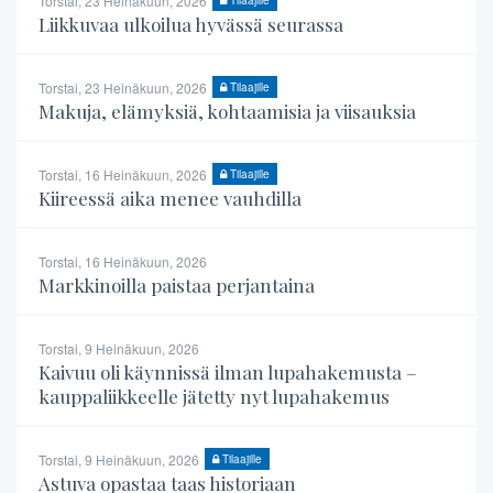
Torstai, 23 Heinäkuun, 2026
Liikkuvaa ulkoilua hyvässä seurassa
Torstai, 23 Heinäkuun, 2026
Tilaajille
Makuja, elämyksiä, kohtaamisia ja viisauksia
Torstai, 16 Heinäkuun, 2026
Tilaajille
Kiireessä aika menee vauhdilla
Torstai, 16 Heinäkuun, 2026
Markkinoilla paistaa perjantaina
Torstai, 9 Heinäkuun, 2026
Kaivuu oli käynnissä ilman lupahakemusta –
kauppaliikkeelle jätetty nyt lupahakemus
Torstai, 9 Heinäkuun, 2026
Tilaajille
Astuva opastaa taas historiaan