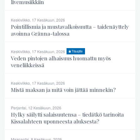
livemusiikkiin
Keskiviikko, 17 Kesäkuun, 2026
Pointillismia ja mustavalkoisuutta – taidenäyttely
avoinna Gränna-talossa
Keskiviikko, 17 Kesäkuun, 2026
Tilaajille
Veden pintojen alhaisuus huomattu myös
veneliikkeissä
Keskiviikko, 17 Kesäkuun, 2026
Mistä maksan ja mitä voin jättää minnekin?
Perjantai, 12 Kesäkuun, 2026
Hylky säilytti salaisuutensa – tiedätkö tarinoita
Kissalahteen uponneesta aluksesta?
Maanantai, 8 Kesäkuun, 2026