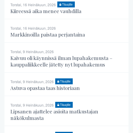
Torstai, 16 Heinäkuun, 2026
Tilaajille
Kiireessä aika menee vauhdilla
Torstai, 16 Heinäkuun, 2026
Markkinoilla paistaa perjantaina
Torstai, 9 Heinäkuun, 2026
Kaivuu oli käynnissä ilman lupahakemusta –
kauppaliikkeelle jätetty nyt lupahakemus
Torstai, 9 Heinäkuun, 2026
Tilaajille
Astuva opastaa taas historiaan
Torstai, 9 Heinäkuun, 2026
Tilaajille
Lipsanen ajattelee asioita matkustajan
näkökulmasta