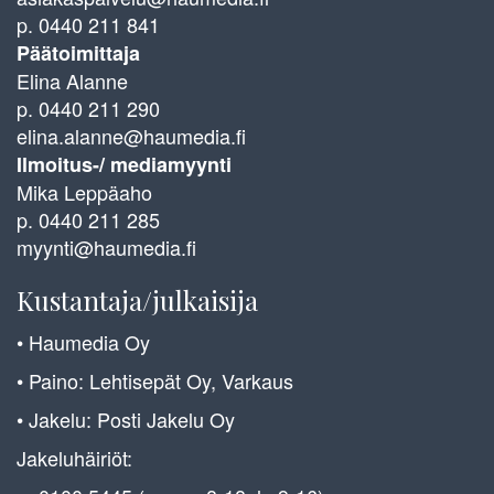
p. 0440 211 841
Päätoimittaja
Elina Alanne
p. 0440 211 290
elina.alanne@haumedia.fi
Ilmoitus-/ mediamyynti
Mika Leppäaho
p. 0440 211 285
myynti@haumedia.fi
Kustantaja/julkaisija
• Haumedia Oy
• Paino: Lehtisepät Oy, Varkaus
• Jakelu: Posti Jakelu Oy
Jakeluhäiriöt: