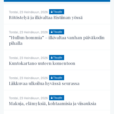
Torstai, 23 Heinäkuun, 2026
Tilaajille
Rötöstelyä ja ilkivaltaa Ristiinan yössä
Torstai, 23 Heinäkuun, 2026
Tilaajille
”Hullun hommia” – ilkivaltaa vanhan päiväkodin
pihalla
Torstai, 23 Heinäkuun, 2026
Tilaajille
Kuntokartano uuteen komentoon
Torstai, 23 Heinäkuun, 2026
Tilaajille
Liikkuvaa ulkoilua hyvässä seurassa
Torstai, 23 Heinäkuun, 2026
Tilaajille
Makuja, elämyksiä, kohtaamisia ja viisauksia