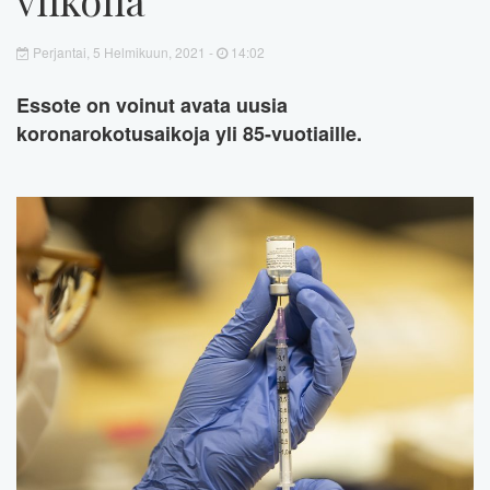
Perjantai, 5 Helmikuun, 2021 -
14:02
Essote on voinut avata uusia
koronarokotusaikoja yli 85-vuotiaille.