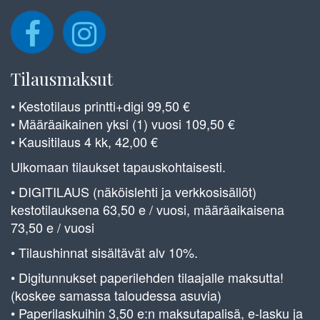
Tilausmaksut
• Kestotilaus printti+digi 99,50 €
• Määräaikainen yksi (1) vuosi 109,50 €
• Kausitilaus 4 kk, 42,00 €
Ulkomaan tilaukset tapauskohtaisesti.
• DIGITILAUS (näköislehti ja verkkosisällöt)
kestotilauksena 63,50 e / vuosi, määräaikaisena
73,50 e / vuosi
• Tilaushinnat sisältävät alv 10%.
• Digitunnukset paperilehden tilaajalle maksutta!
(koskee samassa taloudessa asuvia)
• Paperilaskuihin 3,50 e:n maksutapalisä, e-lasku ja