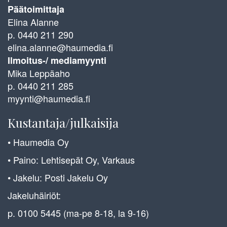
Päätoimittaja
Elina Alanne
p. 0440 211 290
elina.alanne@haumedia.fi
Ilmoitus-/ mediamyynti
Mika Leppäaho
p. 0440 211 285
myynti@haumedia.fi
Kustantaja/julkaisija
• Haumedia Oy
• Paino: Lehtisepät Oy, Varkaus
• Jakelu: Posti Jakelu Oy
Jakeluhäiriöt:
p. 0100 5445 (ma-pe 8-18, la 9-16)