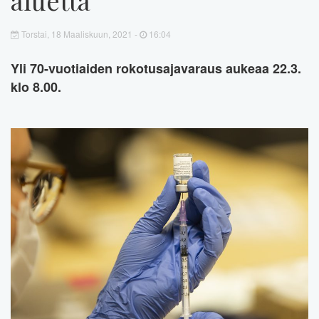
Torstai, 18 Maaliskuun, 2021 -
16:04
Yli 70-vuotiaiden rokotusajavaraus aukeaa 22.3.
klo 8.00.