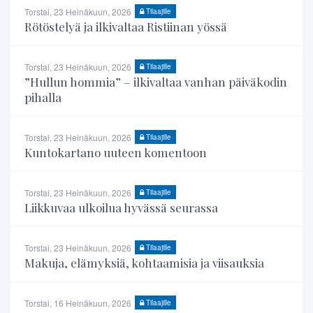
Torstai, 23 Heinäkuun, 2026
Tilaajille
Rötöstelyä ja ilkivaltaa Ristiinan yössä
Torstai, 23 Heinäkuun, 2026
Tilaajille
”Hullun hommia” – ilkivaltaa vanhan päiväkodin
pihalla
Torstai, 23 Heinäkuun, 2026
Tilaajille
Kuntokartano uuteen komentoon
Torstai, 23 Heinäkuun, 2026
Tilaajille
Liikkuvaa ulkoilua hyvässä seurassa
Torstai, 23 Heinäkuun, 2026
Tilaajille
Makuja, elämyksiä, kohtaamisia ja viisauksia
Torstai, 16 Heinäkuun, 2026
Tilaajille