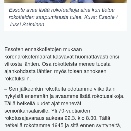
Essote avaa lisää rokoteaikoja aina kun tietoa
rokotteiden saapumisesta tulee. Kuva: Essote /
Jussi Salminen
Essoten ennakkotietojen mukaan
koronarokotemäärät kasvavat huomattavasti ensi
viikosta lähtien. Osa rokotteista menee tuosta
ajankohdasta lähtien myös toisen annoksen
rokotuksiin.
– Sen jälkeenkin rokotteita odotamme viikoittain
nykyistä enemmän ja avaamme lisää rokotusaikoja.
Tällä hetkellä uudet ajat menevät
seniorikansalaisille. Yli 70-vuotiaiden
rokotusajavaraus aukeaa 22.3. klo 8.00. Tällä
hetkellä rokotamme 1945 ja sitä ennen syntyneitä,