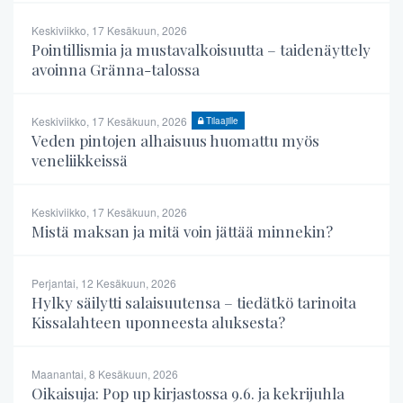
Keskiviikko, 17 Kesäkuun, 2026
Pointillismia ja mustavalkoisuutta – taidenäyttely
avoinna Gränna-talossa
Keskiviikko, 17 Kesäkuun, 2026
Tilaajille
Veden pintojen alhaisuus huomattu myös
veneliikkeissä
Keskiviikko, 17 Kesäkuun, 2026
Mistä maksan ja mitä voin jättää minnekin?
Perjantai, 12 Kesäkuun, 2026
Hylky säilytti salaisuutensa – tiedätkö tarinoita
Kissalahteen uponneesta aluksesta?
Maanantai, 8 Kesäkuun, 2026
Oikaisuja: Pop up kirjastossa 9.6. ja kekrijuhla